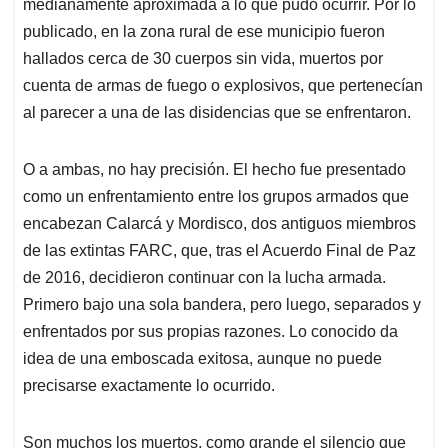
p
k
n
medianamente aproximada a lo que pudo ocurrir. Por lo
publicado, en la zona rural de ese municipio fueron
hallados cerca de 30 cuerpos sin vida, muertos por
cuenta de armas de fuego o explosivos, que pertenecían
al parecer a una de las disidencias que se enfrentaron.
O a ambas, no hay precisión. El hecho fue presentado
como un enfrentamiento entre los grupos armados que
encabezan Calarcá y Mordisco, dos antiguos miembros
de las extintas FARC, que, tras el Acuerdo Final de Paz
de 2016, decidieron continuar con la lucha armada.
Primero bajo una sola bandera, pero luego, separados y
enfrentados por sus propias razones. Lo conocido da
idea de una emboscada exitosa, aunque no puede
precisarse exactamente lo ocurrido.
Son muchos los muertos, como grande el silencio que