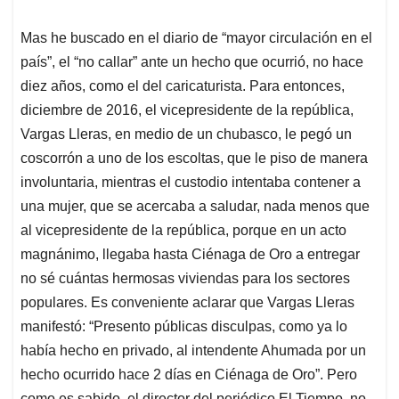
Mas he buscado en el diario de “mayor circulación en el
país”, el “no callar” ante un hecho que ocurrió, no hace
diez años, como el del caricaturista. Para entonces,
diciembre de 2016, el vicepresidente de la república,
Vargas Lleras, en medio de un chubasco, le pegó un
coscorrón a uno de los escoltas, que le piso de manera
involuntaria, mientras el custodio intentaba contener a
una mujer, que se acercaba a saludar, nada menos que
al vicepresidente de la república, porque en un acto
magnánimo, llegaba hasta Ciénaga de Oro a entregar
no sé cuántas hermosas viviendas para los sectores
populares. Es conveniente aclarar que Vargas Lleras
manifestó: “Presento públicas disculpas, como ya lo
había hecho en privado, al intendente Ahumada por un
hecho ocurrido hace 2 días en Ciénaga de Oro”. Pero
como es sabido, el director del periódico El Tiempo, no