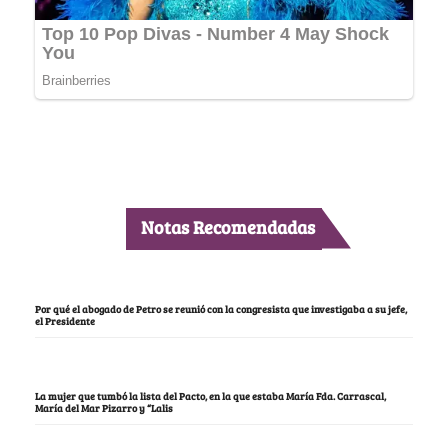
Notas Recomendadas
Por qué el abogado de Petro se reunió con la congresista que investigaba a su jefe,
el Presidente
La mujer que tumbó la lista del Pacto, en la que estaba María Fda. Carrascal,
María del Mar Pizarro y “Lalis