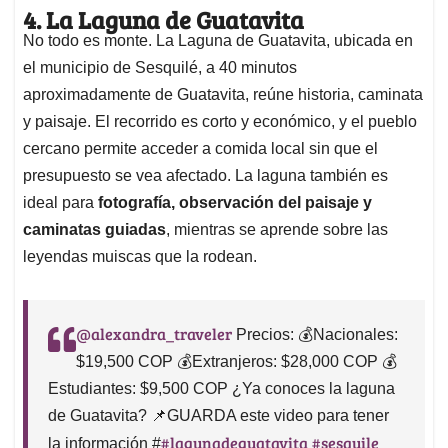
4. La Laguna de Guatavita
No todo es monte. La Laguna de Guatavita, ubicada en
el municipio de Sesquilé, a 40 minutos
aproximadamente de Guatavita, reúne historia, caminata
y paisaje. El recorrido es corto y económico, y el pueblo
cercano permite acceder a comida local sin que el
presupuesto se vea afectado. La laguna también es
ideal para
fotografía, observación del paisaje y
caminatas guiadas
, mientras se aprende sobre las
leyendas muiscas que la rodean.
@alexandra_traveler
Precios: 💰Nacionales:
$19,500 COP 💰Extranjeros: $28,000 COP 💰
Estudiantes: $9,500 COP ¿Ya conoces la laguna
de Guatavita? 📌GUARDA este video para tener
#lagunadeguatavita
#sesquile
la información #