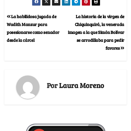
La habilidosa jugada de
La historia de la virgen de
Wadith Manzur para
Chiquinquirá, la venerada
posesionarse como senador
imagen a la que Simón Bolívar
desde la cárcel
se arrodillaba para pedir
favores
Por
Laura Moreno