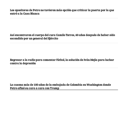
Los opositores de Petro no tuvieron más opción que criticar la puerta por la que
entró a la Casa Blanca
Así encontraron el cuerpo del cura Camilo Torres, 60 años después de haber sido
escondido por un general del Ejército
Regresar a la radio para comentar fútbol, la solución de Iván Mejía para luchar
contra la depresión
La casona más de 100 años de la embajada de Colombia en Washington donde
Petro afinó su cara a cara con Trump