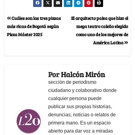
Cuáles son las tres pizzas
El arquitecto paisa que hizo el
más ricas de Bogotá según
mega teatro caleño elegido
Pizza Máster 2025
como uno de los mejores de
América Latina
Por
Halcón Mirón
sección de periodismo
ciudadano y colaborativo donde
cualquier persona puede
publicar sus propias historias,
denuncias, noticias o relatos de
primera mano. Es un espacio
abierto para dar voz a miradas