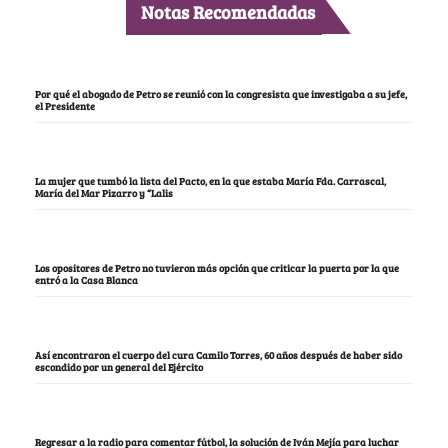
Notas Recomendadas
Por qué el abogado de Petro se reunió con la congresista que investigaba a su jefe,
el Presidente
La mujer que tumbó la lista del Pacto, en la que estaba María Fda. Carrascal,
María del Mar Pizarro y “Lalis
Los opositores de Petro no tuvieron más opción que criticar la puerta por la que
entró a la Casa Blanca
Así encontraron el cuerpo del cura Camilo Torres, 60 años después de haber sido
escondido por un general del Ejército
Regresar a la radio para comentar fútbol, la solución de Iván Mejía para luchar