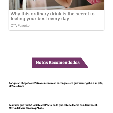
Notas Recomendadas
Por qué el abogado de Petro se reunió con la congresista que investigaba a su jefe,
el Presidente
La mujer que tumbó la lista del Pacto, en la que estaba María Fda. Carrascal,
María del Mar Pizarro y “Lalis