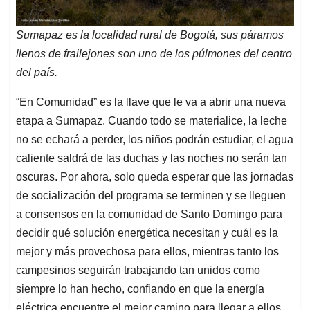
Sumapaz es la localidad rural de Bogotá, sus páramos
llenos de frailejones son uno de los púlmones del centro
del país.
“En Comunidad” es la llave que le va a abrir una nueva
etapa a Sumapaz. Cuando todo se materialice, la leche
no se echará a perder, los niños podrán estudiar, el agua
caliente saldrá de las duchas y las noches no serán tan
oscuras. Por ahora, solo queda esperar que las jornadas
de socialización del programa se terminen y se lleguen
a consensos en la comunidad de Santo Domingo para
decidir qué solución energética necesitan y cuál es la
mejor y más provechosa para ellos, mientras tanto los
campesinos seguirán trabajando tan unidos como
siempre lo han hecho, confiando en que la energía
eléctrica encuentre el mejor camino para llegar a ellos.