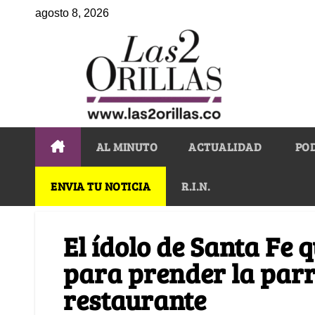
agosto 8, 2026
AL MINUTO
ACTUALIDAD
PO
ENVIA TU NOTICIA
R.I.N.
El ídolo de Santa Fe 
para prender la parri
restaurante