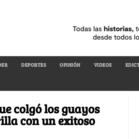
DER
DEPORTES
OPINIÓN
VIDEOS
EDIC
que colgó los guayos
lla con un exitoso