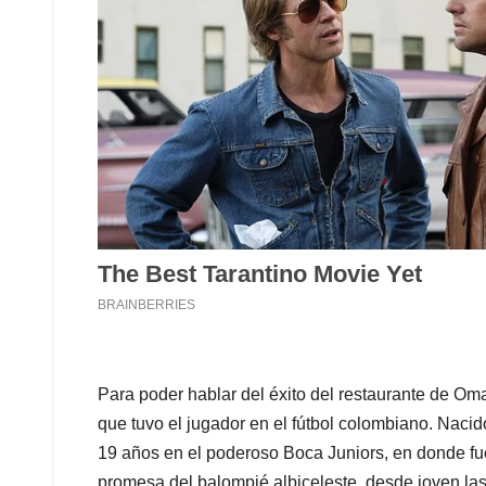
Para poder hablar del éxito del restaurante de Om
que tuvo el jugador en el fútbol colombiano. Naci
19 años en el poderoso Boca Juniors, en donde 
promesa del balompié albiceleste, desde joven las