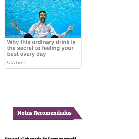
Notas Recomendadas
Por qué el abogado de Petro se reunió