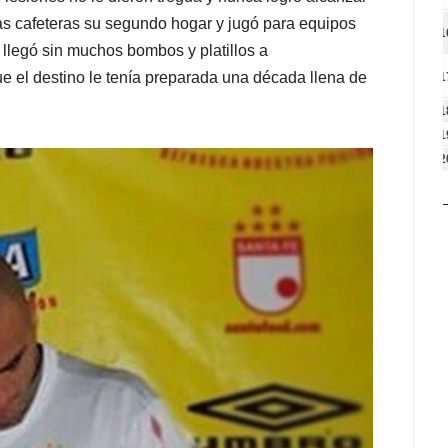
ras cafeteras su segundo hogar y jugó para equipos
1
llegó sin muchos bombos y platillos a
e el destino le tenía preparada una década llena de
1
1
1
2