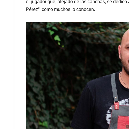
el jugador que, alejado de las canchas, se dedicó 
Pérez”, como muchos lo conocen.