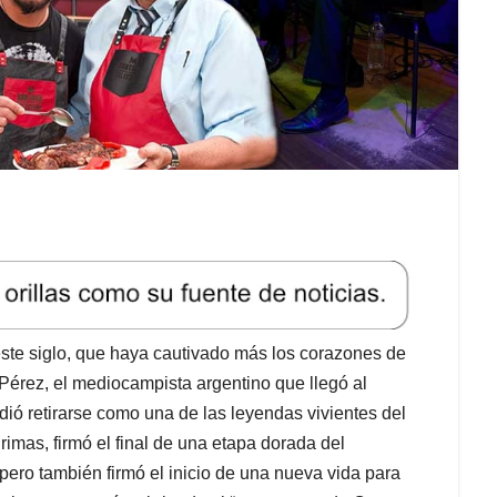
este siglo, que haya cautivado más los corazones de
érez, el mediocampista argentino que llegó al
ió retirarse como una de las leyendas vivientes del
imas, firmó el final de una etapa dorada del
 pero también firmó el inicio de una nueva vida para