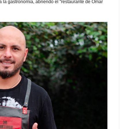
a la gastronomía, abriendo el “restaurante de Omar