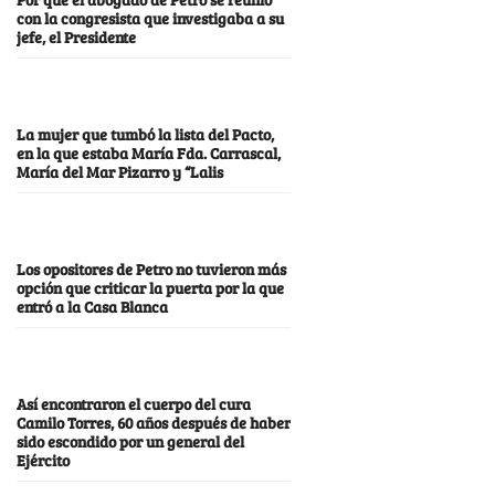
con la congresista que investigaba a su
jefe, el Presidente
La mujer que tumbó la lista del Pacto,
en la que estaba María Fda. Carrascal,
María del Mar Pizarro y “Lalis
Los opositores de Petro no tuvieron más
opción que criticar la puerta por la que
entró a la Casa Blanca
Así encontraron el cuerpo del cura
Camilo Torres, 60 años después de haber
sido escondido por un general del
Ejército