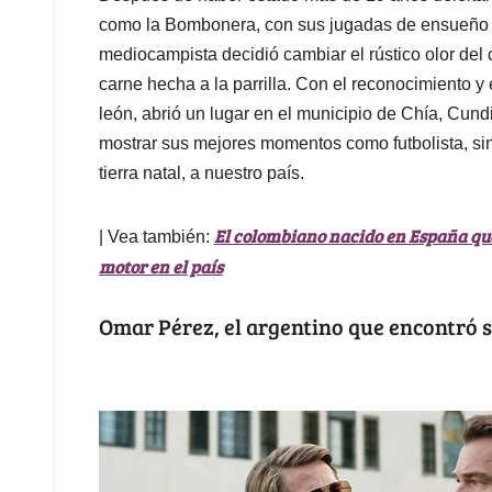
como la Bombonera, con sus jugadas de ensueño 
mediocampista decidió cambiar el rústico olor del 
carne hecha a la parrilla. Con el reconocimiento y
león, abrió un lugar en el municipio de Chía, Cu
mostrar sus mejores momentos como futbolista, sin
tierra natal, a nuestro país.
El colombiano nacido en España que
| Vea también:
motor en el país
Omar Pérez, el argentino que encontró