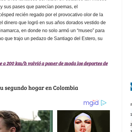
y sus pases que parecían poemas, el
césped recién regado por el provocativo olor de la
 el dinero que logró en sus años dorados vestido de
ndinamarca, en donde no solo armó un “museo” para
o que trajo un pedazo de Santiago del Estero, su
 a 200 km/h volvió a poner de moda los deportes de
 su segundo hogar en Colombia
A