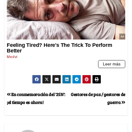
En conmemoración del '25N':
Gestores de paz / gestores de
¡el tiempo es ahora!
guerra