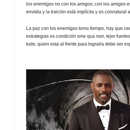
los enemigos no con los amigos; con los amigos es
envidia y la traición está implícita y es connatural 
La paz con los enemigos toma tiempo, hay que cede
estrategias es condición sine qua non, tejer fuert
todo, quien esta al frente para lograrla debe ser ex