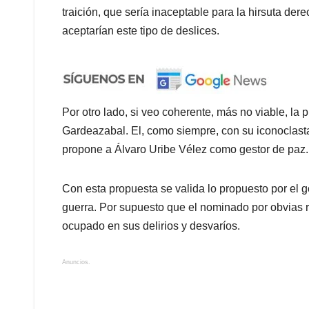
traición, que sería inaceptable para la hirsuta der
aceptarían este tipo de deslices.
Por otro lado, si veo coherente, más no viable, la 
Gardeazabal. El, como siempre, con su iconoclasta
propone a Álvaro Uribe Vélez como gestor de paz.
Con esta propuesta se valida lo propuesto por el g
guerra. Por supuesto que el nominado por obvias 
ocupado en sus delirios y desvaríos.
Anuncios.