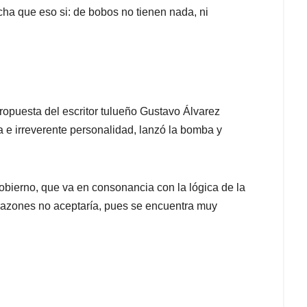
echa que eso si: de bobos no tienen nada, ni
propuesta del escritor tulueño Gustavo Álvarez
 e irreverente personalidad, lanzó la bomba y
obierno, que va en consonancia con la lógica de la
razones no aceptaría, pues se encuentra muy