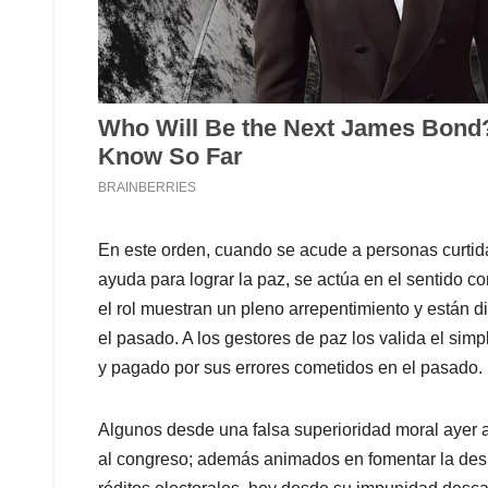
En este orden, cuando se acude a personas curtida
ayuda para lograr la paz, se actúa en el sentido 
el rol muestran un pleno arrepentimiento y están di
el pasado. A los gestores de paz los valida el sim
y pagado por sus errores cometidos en el pasado.
Algunos desde una falsa superioridad moral ayer a
al congreso; además animados en fomentar la desin