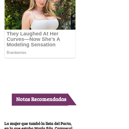
Notas Recomendadas
La mujer que tumbó la lista del Pacto,
en la que estaba María Fda. Carrascal,