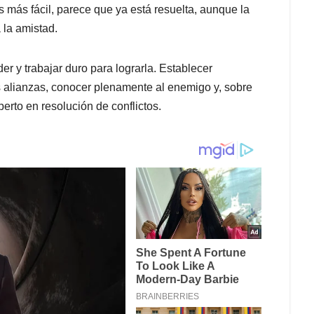
 más fácil, parece que ya está resuelta, aunque la
a la amistad.
r y trabajar duro para lograrla. Establecer
es alianzas, conocer plenamente al enemigo y, sobre
perto en resolución de conflictos.