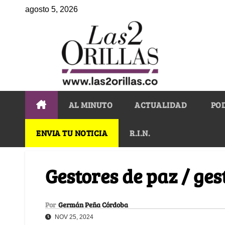
agosto 5, 2026
AL MINUTO
ACTUALIDAD
PO
ENVIA TU NOTICIA
R.I.N.
Gestores de paz / ges
Por
Germán Peña Córdoba
NOV 25, 2024