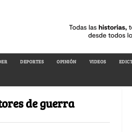
DER
DEPORTES
OPINIÓN
VIDEOS
EDIC
tores de guerra