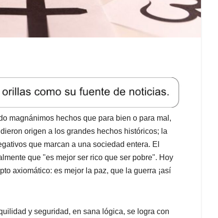
 magnánimos hechos que para bien o para mal,
 dieron origen a los grandes hechos históricos; la
negativos que marcan a una sociedad entera. El
lmente que "es mejor ser rico que ser pobre". Hoy
o axiomático: es mejor la paz, que la guerra ¡así
quilidad y seguridad, en sana lógica, se logra con