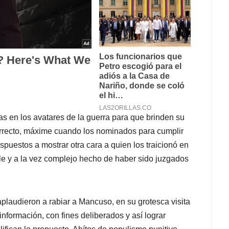
s en los avatares de la guerra para que brinden su
correcto, máxime cuando los nominados para cumplir
spuestos a mostrar otra cara a quien los traicionó en
ple y a la vez complejo hecho de haber sido juzgados
plaudieron a rabiar a Mancuso, en su grotesca visita
formación, con fines deliberados y así lograr