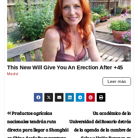
Productos agrícolas
Un académico de la
nacionales tendrán ruta
Universidad del Rosario detrás
directa para llegar a Shanghái
de la agenda de la cumbre de
en China desde Buenaventura
Celac y Unión Europea en