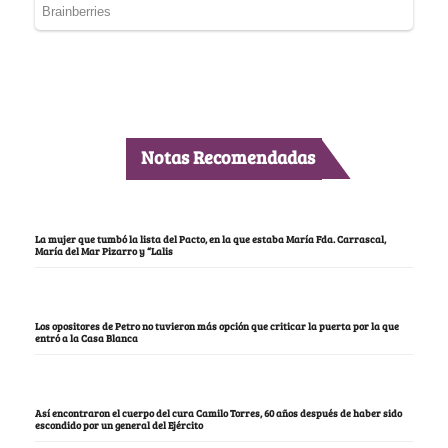
Notas Recomendadas
La mujer que tumbó la lista del Pacto, en la que estaba María Fda. Carrascal,
María del Mar Pizarro y “Lalis
Los opositores de Petro no tuvieron más opción que criticar la puerta por la que
entró a la Casa Blanca
Así encontraron el cuerpo del cura Camilo Torres, 60 años después de haber sido
escondido por un general del Ejército