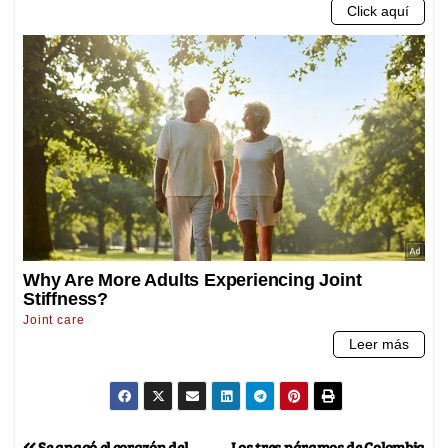
Se apagó el corazón del
Los tres páramos de Colombia