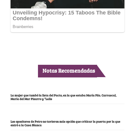
Notas Recomendadas
La mujer que tumbó la lista del Pacto, en la que estaba María Fda. Carrascal,
María del Mar Pizarro y “Lalis
Los opositores de Petro no tuvieron más opción que criticar la puerta por la que
entró a la Casa Blanca