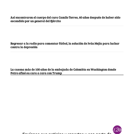
Así encontraron el cuerpo del cura Camilo Torres, 60 años después de haber sido
escondido por un general del Ejército
Regresar a la radio para comentar fútbol, la solución de Iván Mejía para luchar
contra la depresión
La casona más de 100 años de la embajada de Colombia en Washington donde
Petro afinó su cara a cara con Trump