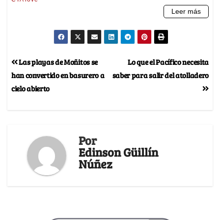
Las playas de Moñitos se
Lo que el Pacífico necesita
han convertido en basurero a
saber para salir del atolladero
cielo abierto
Por
Edinson Güillín
Núñez