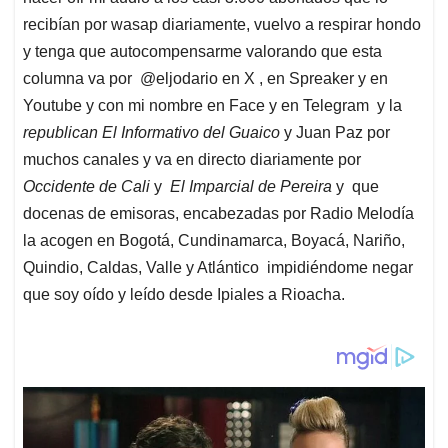
recibían por wasap diariamente, vuelvo a respirar hondo
y tenga que autocompensarme valorando que esta
columna va por @eljodario en X , en Spreaker y en
Youtube y con mi nombre en Face y en Telegram y la
republican El Informativo del Guaico
y Juan Paz por
muchos canales y va en directo diariamente por
Occidente de Cali
y
El Imparcial de Pereira
y que
docenas de emisoras, encabezadas por Radio Melodía
la acogen en Bogotá, Cundinamarca, Boyacá, Nariño,
Quindio, Caldas, Valle y Atlántico impidiéndome negar
que soy oído y leído desde Ipiales a Rioacha.