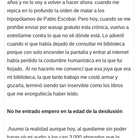
años y no lo voy a volver a hacer ahora cuando me
repica en lo profundo la orden de matar a los
hipopótamos de Pablo Escobar. Pero hoy, cuando se me
prohíbe enviar por wasap gratuito esta crónica, vuelvo a
estrellarme contra lo que no sé dónde está. Lo advertí
cuando vi que había dejado de consultar mi biblioteca
porque con solo encender la pantalla y entrar al internet
había perdido la costumbre humanística en la que fui
forjado. Al no hacerlo me convencí que esa joya que era
mi biblioteca, la que tanto trabajo me costó armar y
gozarla, terminó siendo tan inservible como los libros
que me enorgullecía haber leído.
No he entrado empero en la edad de la desilusión
.Asumo la realidad aunque hoy, al quedarme sin poder
hacer oír mi audio a los casi 3.000 abonados que lo