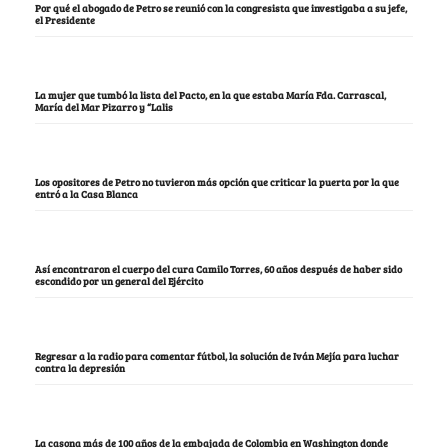
Por qué el abogado de Petro se reunió con la congresista que investigaba a su jefe,
el Presidente
La mujer que tumbó la lista del Pacto, en la que estaba María Fda. Carrascal,
María del Mar Pizarro y “Lalis
Los opositores de Petro no tuvieron más opción que criticar la puerta por la que
entró a la Casa Blanca
Así encontraron el cuerpo del cura Camilo Torres, 60 años después de haber sido
escondido por un general del Ejército
Regresar a la radio para comentar fútbol, la solución de Iván Mejía para luchar
contra la depresión
La casona más de 100 años de la embajada de Colombia en Washington donde