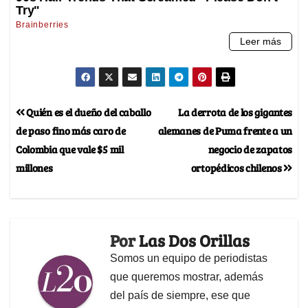
Quién es el dueño del caballo
La derrota de los gigantes
de paso fino más caro de
alemanes de Puma frente a un
Colombia que vale $5 mil
negocio de zapatos
millones
ortopédicos chilenos
Por
Las Dos Orillas
Somos un equipo de periodistas
que queremos mostrar, además
del país de siempre, ese que