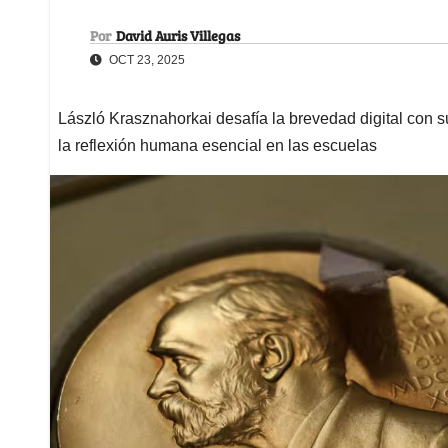
Por
David Auris Villegas
OCT 23, 2025
László Krasznahorkai desafía la brevedad digital con su
la reflexión humana esencial en las escuelas