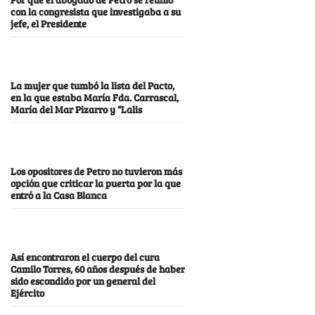
con la congresista que investigaba a su
jefe, el Presidente
La mujer que tumbó la lista del Pacto,
en la que estaba María Fda. Carrascal,
María del Mar Pizarro y “Lalis
Los opositores de Petro no tuvieron más
opción que criticar la puerta por la que
entró a la Casa Blanca
Así encontraron el cuerpo del cura
Camilo Torres, 60 años después de haber
sido escondido por un general del
Ejército