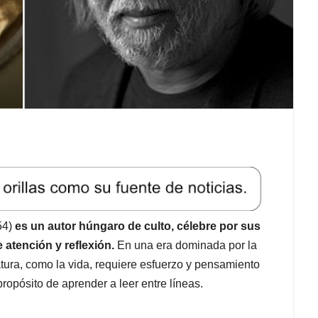
54)
es un autor húngaro de culto, célebre por sus
 atención y reflexión.
En una era dominada por la
ratura, como la vida, requiere esfuerzo y pensamiento
 propósito de aprender a leer entre líneas.