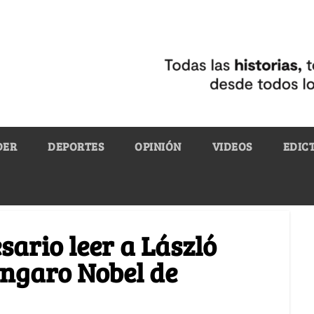
DER
DEPORTES
OPINIÓN
VIDEOS
EDIC
sario leer a László
úngaro Nobel de