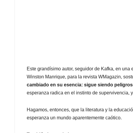
Este grandísimo autor, seguidor de Kafka, en una 
Winston Manrique, para la revista WMagazin, sos
cambiado en su esencia: sigue siendo peligros
esperanza radica en el instinto de supervivencia, y
Hagamos, entonces, que la literatura y la educaci
esperanza un mundo aparentemente caótico.