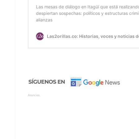
Anuncios.