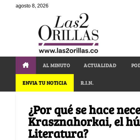
agosto 8, 2026
AL MINUTO
ACTUALIDAD
PO
ENVIA TU NOTICIA
R.I.N.
¿Por qué se hace nece
Krasznahorkai, el h
Literatura?