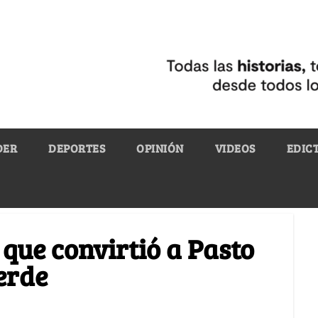
DER
DEPORTES
OPINIÓN
VIDEOS
EDIC
que convirtió a Pasto
erde