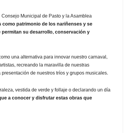
 Consejo Municipal de Pasto y la Asamblea
s como patrimonio de los nariñenses y se
 permitan su desarrollo, conservación y
como una alternativa para innovar nuestro carnaval,
rtistas, recreando la maravilla de nuestras
presentación de nuestros tríos y grupos musicales.
leza, vestida de verde y follaje o declarando un día
que a conocer y disfrutar estas obras que