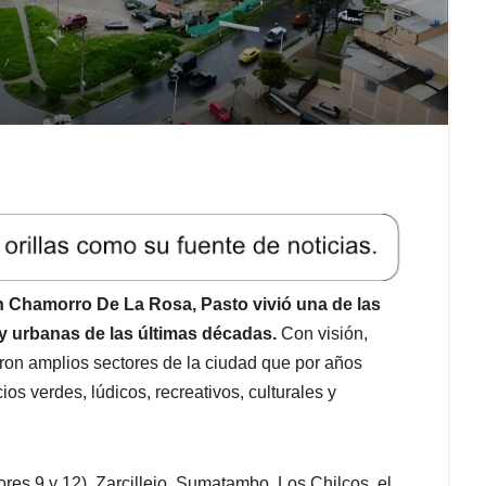
n Chamorro De La Rosa, Pasto vivió una de las
y urbanas de las últimas décadas.
Con visión,
ron amplios sectores de la ciudad que por años
s verdes, lúdicos, recreativos, culturales y
res 9 y 12), Zarcillejo, Sumatambo, Los Chilcos, el