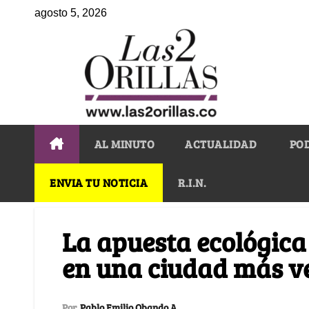
agosto 5, 2026
AL MINUTO
ACTUALIDAD
PO
ENVIA TU NOTICIA
R.I.N.
La apuesta ecológica 
en una ciudad más v
Por
Pablo Emilio Obando A.