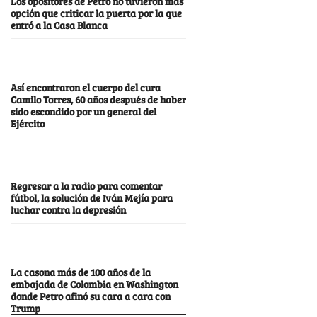
Los opositores de Petro no tuvieron más
opción que criticar la puerta por la que
entró a la Casa Blanca
Así encontraron el cuerpo del cura
Camilo Torres, 60 años después de haber
sido escondido por un general del
Ejército
Regresar a la radio para comentar
fútbol, la solución de Iván Mejía para
luchar contra la depresión
La casona más de 100 años de la
embajada de Colombia en Washington
donde Petro afinó su cara a cara con
Trump