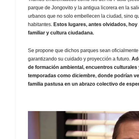
parque de Jongovito y la antigua licorera en la sa
urbanos que no solo embellecen la ciudad, sino qu
habitantes.
Estos lugares, antes olvidados, hoy
familiar y cultura ciudadana.
Se propone que dichos parques sean oficialmente 
garantizando su cuidado y proyección a futuro.
Ade
de formación ambiental, encuentros culturales 
temporadas como diciembre, donde podrían vesti
familia pastusa en un abrazo colectivo de esper