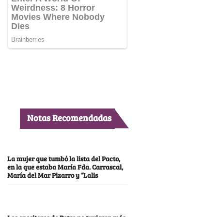
Notas Recomendadas
La mujer que tumbó la lista del Pacto,
en la que estaba María Fda. Carrascal,
María del Mar Pizarro y “Lalis