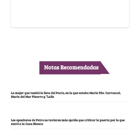
Notas Recomendadas
La mujer que tumbó la lista del Pacto, en la que estaba María Fda. Carrascal,
María del Mar Pizarro y “Lalis
Los opositores de Petro no tuvieron más opción que criticar la puerta por la que
entró a la Casa Blanca