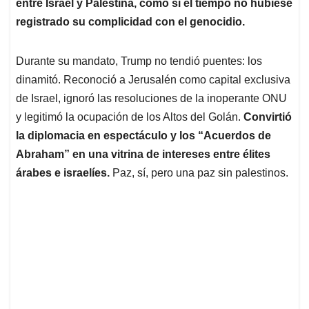
p
k
n
entre Israel y Palestina, como si el tiempo no hubiese
registrado su complicidad con el genocidio.
Durante su mandato, Trump no tendió puentes: los
dinamitó. Reconoció a Jerusalén como capital exclusiva
de Israel, ignoró las resoluciones de la inoperante ONU
y legitimó la ocupación de los Altos del Golán.
Convirtió
la diplomacia en espectáculo y los “Acuerdos de
Abraham” en una vitrina de intereses entre élites
árabes e israelíes.
Paz, sí, pero una paz sin palestinos.