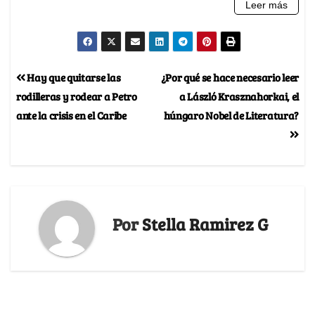
Hay que quitarse las
¿Por qué se hace necesario leer
rodilleras y rodear a Petro
a László Krasznahorkai, el
ante la crisis en el Caribe
húngaro Nobel de Literatura?
Por
Stella Ramirez G