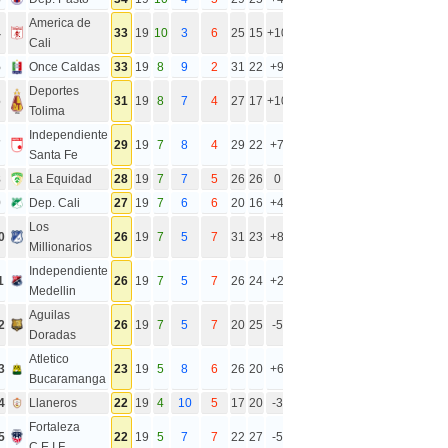
America de
4
33
19
10
3
6
25
15
+10
Cali
5
Once Caldas
33
19
8
9
2
31
22
+9
Deportes
6
31
19
8
7
4
27
17
+10
Tolima
Independiente
7
29
19
7
8
4
29
22
+7
Santa Fe
8
La Equidad
28
19
7
7
5
26
26
0
9
Dep. Cali
27
19
7
6
6
20
16
+4
Los
0
26
19
7
5
7
31
23
+8
Millionarios
Independiente
1
26
19
7
5
7
26
24
+2
Medellin
Aguilas
2
26
19
7
5
7
20
25
-5
Doradas
Atletico
3
23
19
5
8
6
26
20
+6
Bucaramanga
4
Llaneros
22
19
4
10
5
17
20
-3
Fortaleza
5
22
19
5
7
7
22
27
-5
C.E.I.F.