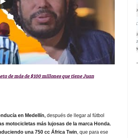
1
1
1
1
2
eta de más de $100 millones que tiene Juan
onducía en Medellín,
después de llegar al fútbol
las motocicletas más lujosas de la marca Honda.
onduciendo una 750 cc África Twin
, que para ese