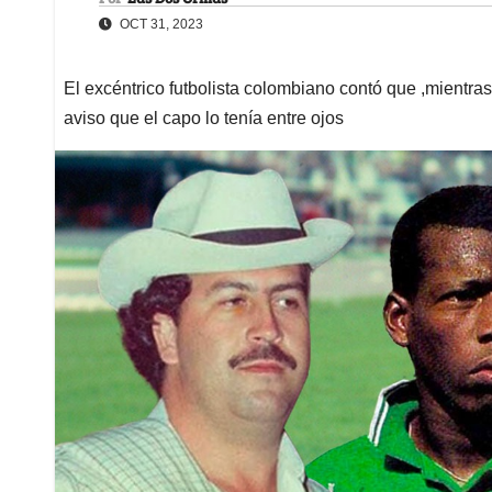
OCT 31, 2023
El excéntrico futbolista colombiano contó que ,mientra
aviso que el capo lo tenía entre ojos