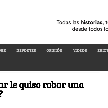
DER
DEPORTES
OPINIÓN
VIDEOS
EDIC
ar le quiso robar una
?