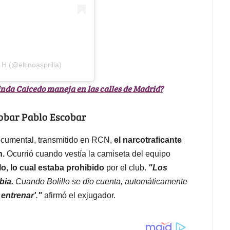
H (@eltinoasprilla)
nda Caicedo maneja en las calles de Madrid?
robar Pablo Escobar
documental, transmitido en RCN,
el narcotraficante
n.
Ocurrió cuando vestía la camiseta del equipo
lo, lo cual estaba prohibido
por el club.
"Los
bia.
Cuando Bolillo se dio cuenta, automáticamente
 entrenar'
.
"
afirmó el exjugador.