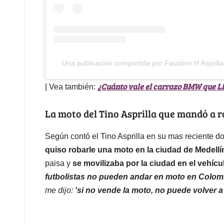
Una publicación compartida por Faustino H Asprilla 
¿Cuánto vale el carrazo BMW que Li
| Vea también:
La moto del Tino Asprilla que mandó a 
Según contó el Tino Asprilla en su mas reciente 
quiso robarle una moto en la ciudad de Medellí
paisa y
se movilizaba por la ciudad en el vehícu
futbolistas no pueden andar en moto en Colom
me dijo:
'si no vende la moto, no puede volver a