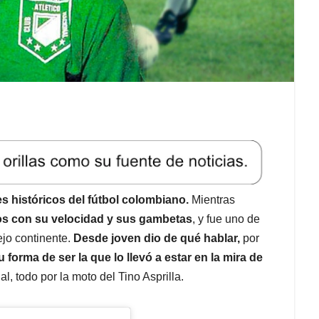
es históricos del fútbol colombiano.
Mientras
s con su velocidad y sus gambetas
, y fue uno de
iejo continente.
Desde joven dio de qué hablar,
por
u forma de ser la que lo llevó a estar en la mira de
l, todo por la moto del Tino Asprilla.