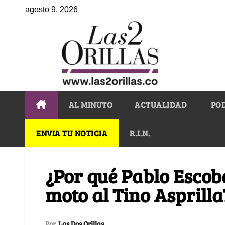
agosto 9, 2026
AL MINUTO
ACTUALIDAD
PO
ENVIA TU NOTICIA
R.I.N.
¿Por qué Pablo Escob
moto al Tino Asprilla
Por
Las Dos Orillas