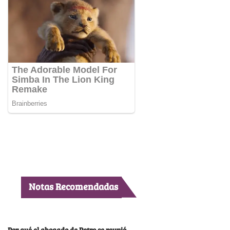
Notas Recomendadas
Por qué el abogado de Petro se reunió