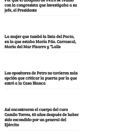
con la congresista que investigaba a su
jefe, el Presidente
La mujer que tumbó la lista del Pacto,
en la que estaba María Fda. Carrascal,
María del Mar Pizarro y “Lalis
Los opositores de Petro no tuvieron más
opción que criticar la puerta por la que
entró a la Casa Blanca
Así encontraron el cuerpo del cura
Camilo Torres, 60 años después de haber
sido escondido por un general del
Ejército