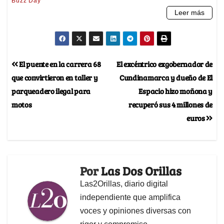
El puente en la carrera 68
El excéntrico exgobernador de
que convirtieron en taller y
Cundinamarca y dueño de El
parqueadero ilegal para
Espacio hizo moñona y
motos
recuperó sus 4 millones de
euros
Por
Las Dos Orillas
Las2Orillas, diario digital
independiente que amplifica
voces y opiniones diversas con