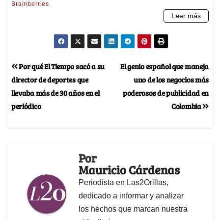
Por qué El Tiempo sacó a su
El genio español que maneja
director de deportes que
uno de los negocios más
llevaba más de 30 años en el
poderosos de publicidad en
periódico
Colombia
Por
Mauricio Cárdenas
Periodista en Las2Orillas,
dedicado a informar y analizar
los hechos que marcan nuestra