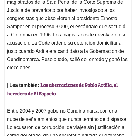
magistrados de la Sala Penal de la Corte Suprema de
Justicia de prevaricato por haber investigado a los
congresistas que absolvieron al presidente Ernesto
Samper en el proceso 8.000, el escándalo que sacudió
a Colombia en 1996. Los magistrados le devolvieron la
acusación. La Corte ordenó su detención domiciliaria,
justo cuando Ardila era candidato a la Gobernación de
Cundinamarca. Pese a todo, salió del enredo y ganó las
elecciones.
Las aberraciones de Pablo Ardila, el
| Lea también:
heredero de El Espacio
Entre 2004 y 2007 gobernó Cundinamarca con una
nube de señalamientos que nunca terminó de disiparse.
Lo acusaron de corrupción, de viajes sin justificación a
cargo del erario, de una secretaria privada que tomaba