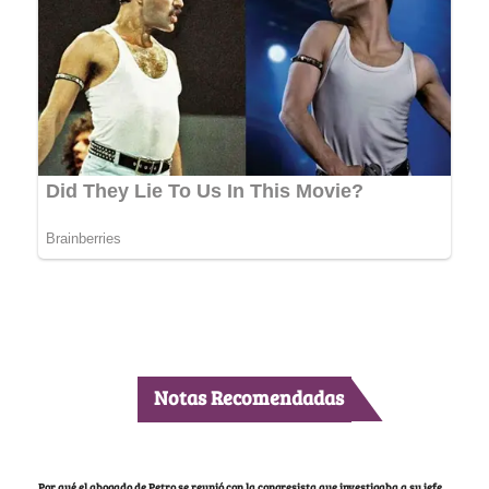
Notas Recomendadas
Por qué el abogado de Petro se reunió con la congresista que investigaba a su jefe,