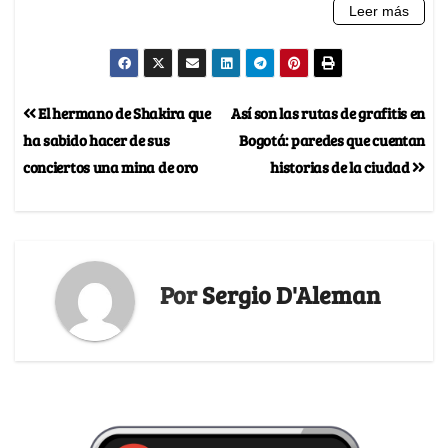
El hermano de Shakira que
Así son las rutas de grafitis en
ha sabido hacer de sus
Bogotá: paredes que cuentan
conciertos una mina de oro
historias de la ciudad
Por
Sergio D'Aleman