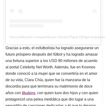
Una publicación compartida por Gerard Piqué (@3gerardpique)
Gracias a esto, el exfutbolista ha logrado asegurarse un
futuro próspero después del fútbol y ha logrado amasar
una fortuna superior a los USD 80 millones de acuerdo
al portal Celebrity Net Worth. Además, fue en Kosmos
donde conoció a la mujer que se convertiría en el amor
de su vida, Clara Chía, quien fue la manzana de la
discordia para que terminara su matrimonio de doce
Shakira
años con
, con quien tuvo dos hijos y con quien
protagonizó una pelea mediática que dio lugar a una
seguidilla de canciones dedicadas a él que lo dejaron