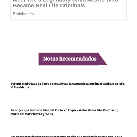
Notas Recomendadas
Por qué el abogado de Petro se reunió con la congresista que investigaba a su jefe,
el Presidente
La mujer que tumbó la lista del Pacto, en la que estaba María Fda. Carrascal,
María del Mar Pizarro y “Lalis
Los opositores de Petro no tuvieron más opción que criticar la puerta por la que