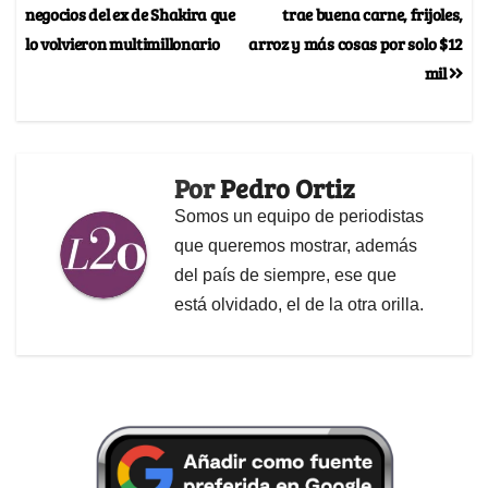
negocios del ex de Shakira que
trae buena carne, frijoles,
lo volvieron multimillonario
arroz y más cosas por solo $12
mil
Por
Pedro Ortiz
Somos un equipo de periodistas
que queremos mostrar, además
del país de siempre, ese que
está olvidado, el de la otra orilla.