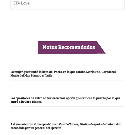
Notas Recomendadas
La mujer que tumbó la lista del Pacto, en la que estaba María Fda. Carrascal,
María del Mar Pizarro y “Lalis
Los opositores de Petro no tuvieron más opción que criticar la puerta por la que
entró a la Casa Blanca
Así encontraron el cuerpo del cura Camilo Torres, 60 años después de haber sido
escondido por un general del Ejército