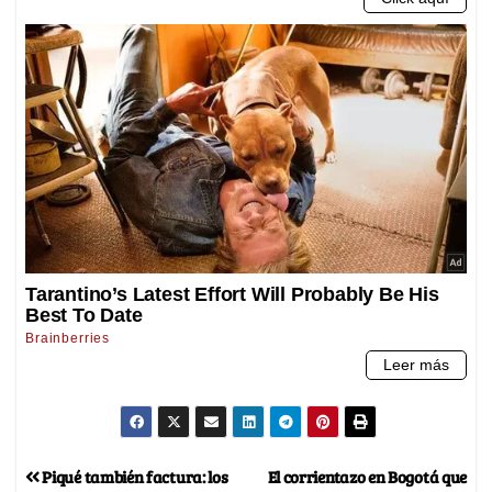
Piqué también factura: los
El corrientazo en Bogotá que