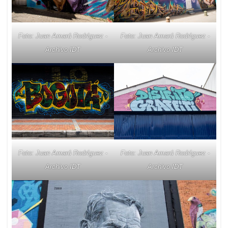
Foto: Juan Amarú Rodríguez -
Foto: Juan Amarú Rodríguez -
Archivo IDT
Archivo IDT
Foto: Juan Amarú Rodríguez -
Foto: Juan Amarú Rodríguez -
Archivo IDT
Archivo IDT