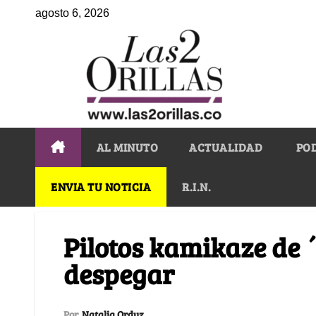
agosto 6, 2026
AL MINUTO
ACTUALIDAD
PO
ENVIA TU NOTICIA
R.I.N.
Pilotos kamikaze de ´
despegar
Por
Natalia Orduz