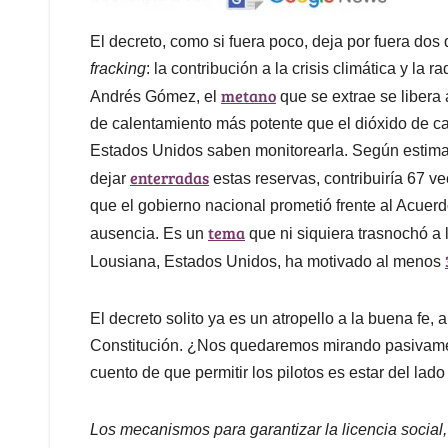
El decreto, como si fuera poco, deja por fuera dos
fracking
: la contribución a la crisis climática y la
metano
Andrés Gómez, el
que se extrae se libera 
de calentamiento más potente que el dióxido de car
Estados Unidos saben monitorearla. Según estima
enterradas
dejar
estas reservas, contribuiría 67 
que el gobierno nacional prometió frente al Acuerdo
tema
ausencia. Es un
que ni siquiera trasnochó a
Lousiana, Estados Unidos, ha motivado al menos
El decreto solito ya es un atropello a la buena fe, 
Constitución. ¿Nos quedaremos mirando pasivame
cuento de que permitir los pilotos es estar del lado
Los mecanismos para garantizar la licencia social