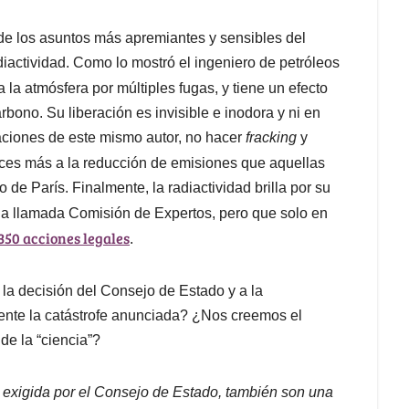
 de los asuntos más apremiantes y sensibles del
 radiactividad. Como lo mostró el ingeniero de petróleos
a la atmósfera por múltiples fugas, y tiene un efecto
bono. Su liberación es invisible e inodora y ni en
ciones de este mismo autor, no hacer
fracking
y
veces más a la reducción de emisiones que aquellas
 de París. Finalmente, la radiactividad brilla por su
 la llamada Comisión de Expertos, pero que solo en
350 acciones legales
.
a la decisión del Consejo de Estado y a la
nte la catástrofe anunciada? ¿Nos creemos el
 de la “ciencia”?
, exigida por el Consejo de Estado, también son una