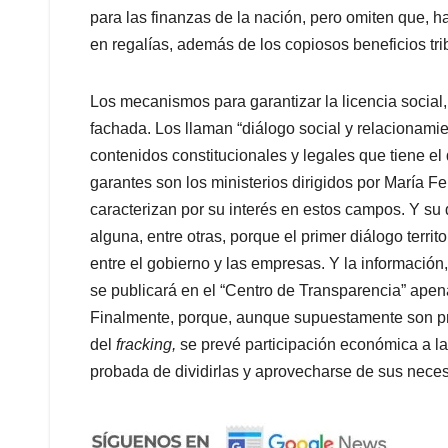
para las finanzas de la nación, pero omiten que, 
en regalías, además de los copiosos beneficios tri
Los mecanismos para garantizar la licencia social
fachada. Los llaman “diálogo social y relacionamien
contenidos constitucionales y legales que tiene el
garantes son los ministerios dirigidos por María F
caracterizan por su interés en estos campos. Y su
alguna, entre otras, porque el primer diálogo territ
entre el gobierno y las empresas. Y la información,
se publicará en el “Centro de Transparencia” apen
Finalmente, porque, aunque supuestamente son pr
del
fracking,
se prevé participación económica a l
probada de dividirlas y aprovecharse de sus nece