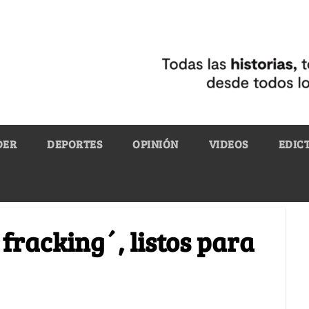
DER
DEPORTES
OPINIÓN
VIDEOS
EDIC
fracking´, listos para