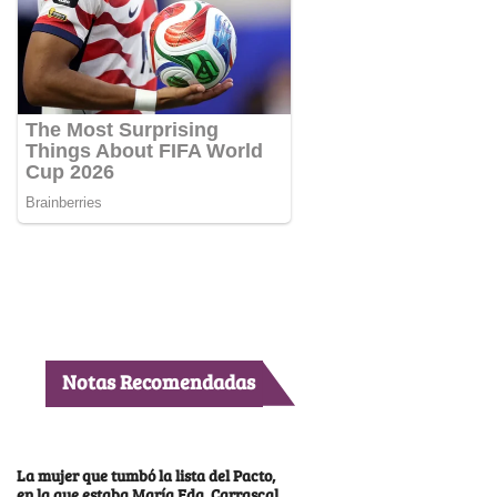
Notas Recomendadas
La mujer que tumbó la lista del Pacto,
en la que estaba María Fda. Carrascal,