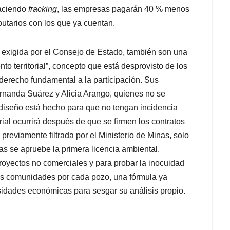
haciendo
fracking
, las empresas pagarán 40 % menos
butarios con los que ya cuentan.
, exigida por el Consejo de Estado, también son una
to territorial”, concepto que está desprovisto de los
 derecho fundamental a la participación. Sus
ernanda Suárez y Alicia Arango, quienes no se
 diseño está hecho para que no tengan incidencia
orial ocurrirá después de que se firmen los contratos
 previamente filtrada por el Ministerio de Minas, solo
as se apruebe la primera licencia ambiental.
oyectos no comerciales y para probar la inocuidad
as comunidades por cada pozo, una fórmula ya
sidades económicas para sesgar su análisis propio.