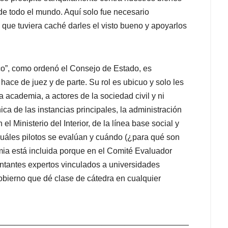
 de todo el mundo. Aquí solo fue necesario
ra que tuviera caché darles el visto bueno y apoyarlos
ico”, como ordenó el Consejo de Estado, es
hace de juez y de parte. Su rol es ubicuo y solo les
a academia, a actores de la sociedad civil y ni
nica de las instancias principales, la administración
el Ministerio del Interior, de la línea base social y
 cuáles pilotos se evalúan y cuándo (¿para qué son
mia está incluida porque en el Comité Evaluador
ntantes expertos vinculados a universidades
gobierno que dé clase de cátedra en cualquier
__________________________________________