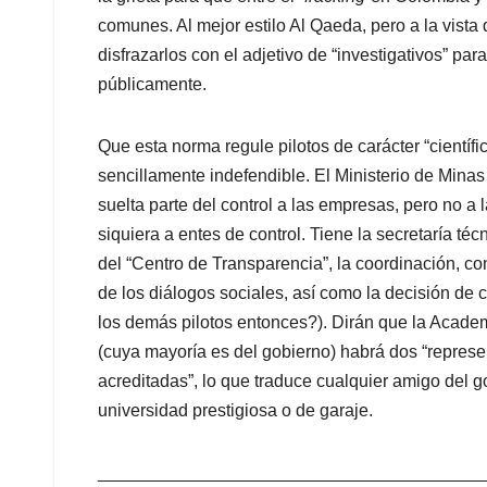
comunes. Al mejor estilo Al Qaeda, pero a la vista
disfrazarlos con el adjetivo de “investigativos” pa
públicamente.
Que esta norma regule pilotos de carácter “científ
sencillamente indefendible. El Ministerio de Minas 
suelta parte del control a las empresas, pero no a l
siquiera a entes de control. Tiene la secretaría téc
del “Centro de Transparencia”, la coordinación, con 
de los diálogos sociales, así como la decisión de
los demás pilotos entonces?). Dirán que la Acade
(cuya mayoría es del gobierno) habrá dos “represe
acreditadas”, lo que traduce cualquier amigo del 
universidad prestigiosa o de garaje.
_______________________________________