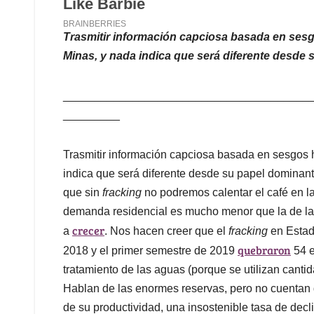
Trasmitir información capciosa basada en sesg
Minas, y nada indica que será diferente desde 
_______________________________________
_________
Trasmitir información capciosa basada en sesgos h
indica que será diferente desde su papel dominante
que sin
fracking
no podremos calentar el café en 
demanda residencial es mucho menor que la de la 
crecer
a
. Nos hacen creer que el
fracking
en Estad
quebraron
2018 y el primer semestre de 2019
54 e
tratamiento de las aguas (porque se utilizan cant
Hablan de las enormes reservas, pero no cuentan q
de su productividad, una insostenible tasa de decl