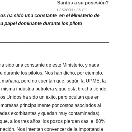
os ha sido una constante en el Ministerio de
su papel dominante durante los piloto
__________________________________________
a sido una constante de este Ministerio, y nada
 durante los pilotos. Nos han dicho, por ejemplo,
la mañana, pero no cuentan que, según la UPME, la
misma industria petrolera y que esta brecha tiende
os Unidos ha sido un éxito, pero ocultan que en
mpresas principalmente por costos asociados al
idades exorbitantes y quedan muy contaminadas).
ue, a los tres años, los pozos pierden casi el 80%
inación. Nos intentan convencer de la importancia