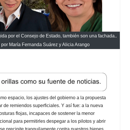
igida por el Consejo de Estado, también son una fachada..
os por María Fernanda Suárez y Alicia Arango
o espacio, los ajustes del gobierno a la propuesta
r de remiendos superficiales. Y así fue: a la nueva
costuras flojas, incapaces de sostener la menor
cional para permitirles despegar a los pilotos y abrir
se precipite tranquilamente contra nuestros bienes