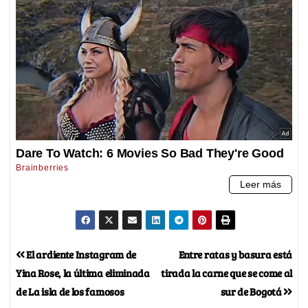
El ardiente Instagram de
Entre ratas y basura está
Yina Rose, la última eliminada
tirada la carne que se come al
de La isla de los famosos
sur de Bogotá