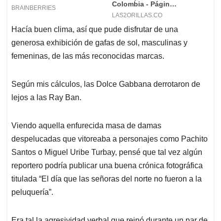
Hacía buen clima, así que pude disfrutar de una
generosa exhibición de gafas de sol, masculinas y
femeninas, de las más reconocidas marcas.
Según mis cálculos, las Dolce Gabbana derrotaron de
lejos a las Ray Ban.
Viendo aquella enfurecida masa de damas
despelucadas que vitoreaba a personajes como Pachito
Santos o Miguel Uribe Turbay, pensé que tal vez algún
reportero podría publicar una buena crónica fotográfica
titulada “El día que las señoras del norte no fueron a la
peluquería”.
Era tal la agresividad verbal que reinó durante un par de