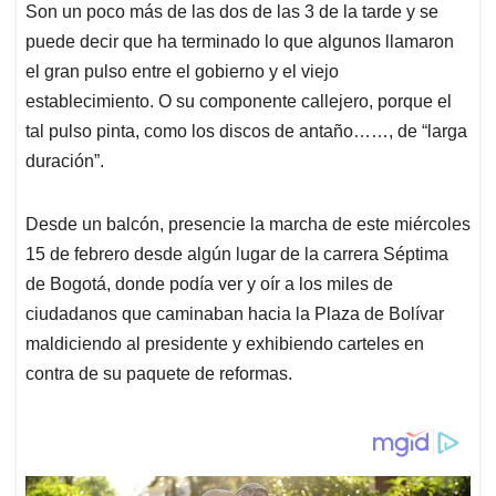
p
k
n
Son un poco más de las dos de las 3 de la tarde y se
puede decir que ha terminado lo que algunos llamaron
el gran pulso entre el gobierno y el viejo
establecimiento. O su componente callejero, porque el
tal pulso pinta, como los discos de antaño……, de “larga
duración”.
Desde un balcón, presencie la marcha de este miércoles
15 de febrero desde algún lugar de la carrera Séptima
de Bogotá, donde podía ver y oír a los miles de
ciudadanos que caminaban hacia la Plaza de Bolívar
maldiciendo al presidente y exhibiendo carteles en
contra de su paquete de reformas.