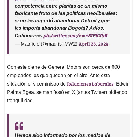
competencia entre plantas de un mismo
fabricante fruto de las políticas neoliberales:
si no les importó abandonar Detroit ¿qué
les importa abandonar Bogotá? Adiós,
pic.twitter.com/ew481PKXbB
Colmotores
April 26, 2024
— Magricio (@magris_MW2)
Con este cierre de General Motors son cerca de 600
empleados los que quedan en el aire. Ante esta
Relaciones Laborales
situación el viceministro de
, Edwin
Palma Egea, se manifestó en X (antes Twitter) pidiendo
tranquilidad.
Hemos sido informado por los medios de