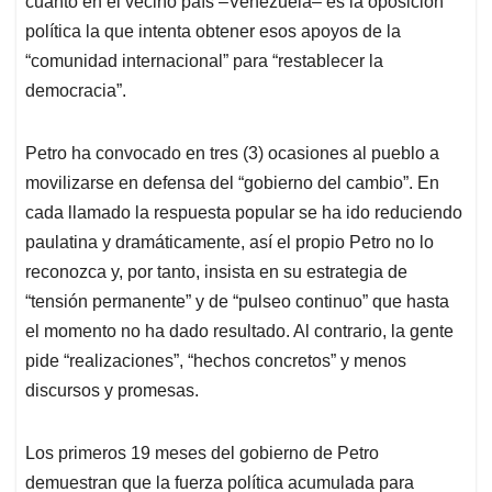
cuanto en el vecino país –Venezuela– es la oposición
política la que intenta obtener esos apoyos de la
“comunidad internacional” para “restablecer la
democracia”.
Petro ha convocado en tres (3) ocasiones al pueblo a
movilizarse en defensa del “gobierno del cambio”. En
cada llamado la respuesta popular se ha ido reduciendo
paulatina y dramáticamente, así el propio Petro no lo
reconozca y, por tanto, insista en su estrategia de
“tensión permanente” y de “pulseo continuo” que hasta
el momento no ha dado resultado. Al contrario, la gente
pide “realizaciones”, “hechos concretos” y menos
discursos y promesas.
Los primeros 19 meses del gobierno de Petro
demuestran que la fuerza política acumulada para