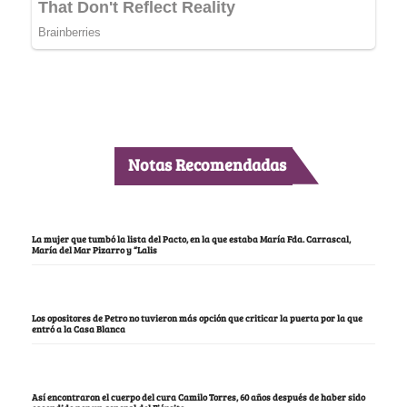
Notas Recomendadas
La mujer que tumbó la lista del Pacto, en la que estaba María Fda. Carrascal,
María del Mar Pizarro y “Lalis
Los opositores de Petro no tuvieron más opción que criticar la puerta por la que
entró a la Casa Blanca
Así encontraron el cuerpo del cura Camilo Torres, 60 años después de haber sido