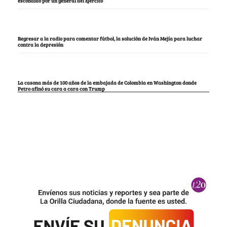
escondido por un general del Ejército
Regresar a la radio para comentar fútbol, la solución de Iván Mejía para luchar
contra la depresión
La casona más de 100 años de la embajada de Colombia en Washington donde
Petro afinó su cara a cara con Trump