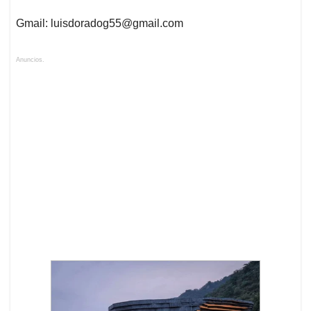
Gmail:
luisdoradog55@gmail.com
Anuncios.