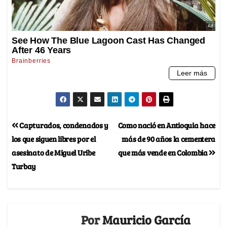
Capturados, condenados y
Como nació en Antioquia hace
los que siguen libres por el
más de 90 años la cementera
asesinato de Miguel Uribe
que más vende en Colombia
Turbay
Por
Mauricio García