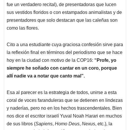
fue un verdadero recital), de presentadoras que lucen
sus vestidos floridos o con estampados animalistas y de
presentadores que solo destacan que las caleñas son
como las flores.
Cito a una estudiante cuya graciosa confesión sirve para
la reflexión final en términos del periodismo que se hace
hoy en la ciudad con motivo de la COP16:
“Profe, yo
siempre he soñado con cantar en un coro, porque
allí nadie va a notar que canto mal”.
Esa al parecer es la estrategia de todos, unirse a esta
coral de voces faranduleras que se detienen en lindezas
y naderías, pero no en los hechos trascendentales. Bien
nos dice el escritor israelí Yuval Noah Harari en muchos
de sus libros (
Sapiens
,
Homo Deus
,
Nexus
, etc.), la