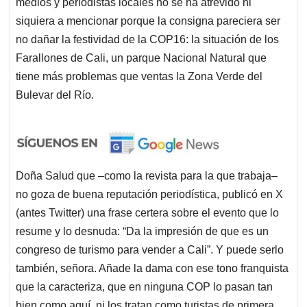
medios y periodistas locales no se ha atrevido ni
siquiera a mencionar porque la consigna pareciera ser
no dañar la festividad de la COP16: la situación de los
Farallones de Cali, un parque Nacional Natural que
tiene más problemas que ventas la Zona Verde del
Bulevar del Río.
Doña Salud que –como la revista para la que trabaja–
no goza de buena reputación periodística, publicó en X
(antes Twitter) una frase certera sobre el evento que lo
resume y lo desnuda: “Da la impresión de que es un
congreso de turismo para vender a Cali”. Y puede serlo
también, señora. Añade la dama con ese tono franquista
que la caracteriza, que en ninguna COP lo pasan tan
bien como aquí, ni los tratan como turistas de primera