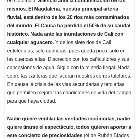
en Colombia.
Silencio ante la contaminación de los
mismos. El Magdalena, nuestra principal arteria
fluvial, está dentro de los 20 ríos más contaminados
del mundo. El Cauca ha perdido el 50% de su caudal
histórico. Nada ante las inundaciones de Cali con
cualquier aguacero.
Y de los siete ríos de Cali
entelequias, solo quimeras, pues queda poco, solo en
las cuencas altas. Discreción con los cañicultores y sus
concesiones de agua. Sigilo con la minería ilegal. Nada
sobre las canteras que laceran nuestros cerros tutelares.
En pausa la crisis de las vías secundarias y terciarias
que permiten mejorar las condiciones de vida del campo
para que haya ciudad.
Nadie quiere ventilar las verdades incómodas, nadie
quiere tirarse el espectáculo, todos quieren aportar a
este concierto de preciosidades
(el de Rubén Blades