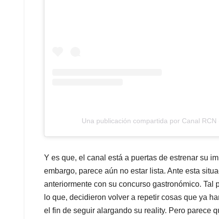
Una publicación compartida por Canal RCN
Y es que, el canal está a puertas de estrenar su im
embargo, parece aún no estar lista. Ante esta sit
anteriormente con su concurso gastronómico. Tal p
lo que, decidieron volver a repetir cosas que ya ha
el fin de seguir alargando su reality. Pero parece