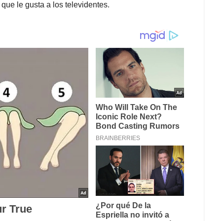
que le gusta a los televidentes.