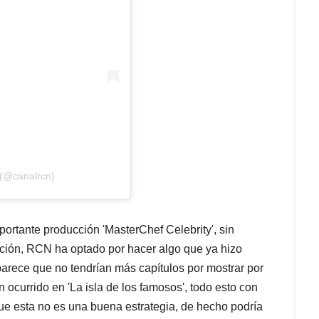
 (@canalrcn)
portante producción 'MasterChef Celebrity', sin
uación, RCN ha optado por hacer algo que ya hizo
arece que no tendrían más capítulos por mostrar por
n ocurrido en 'La isla de los famosos', todo esto con
 que esta no es una buena estrategia, de hecho podría