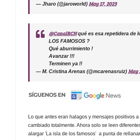
May 17, 2023
— Jharo (@jaroworld)
@CanalRCN
qué es esa repetidera de
LOS FAMOSOS ?
Qué aburrimiento !
Avanzar !!!
Terminen ya !!
May 1
— M. Cristina Arenas (@mcarenasruiz)
Lo que antes eran halagos y mensajes positivos a
cambiado totalmente. Ahora solo se leen diferentes 
alargar 'La isla de los famosos' a punta de rellana