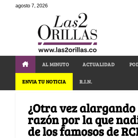
agosto 7, 2026
AL MINUTO
ACTUALIDAD
PO
ENVIA TU NOTICIA
R.I.N.
¿Otra vez alargando s
razón por la que nad
de los famosos de R