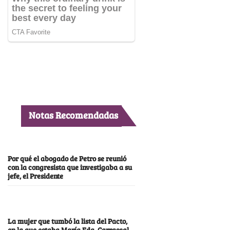
Notas Recomendadas
Por qué el abogado de Petro se reunió
con la congresista que investigaba a su
jefe, el Presidente
La mujer que tumbó la lista del Pacto,
en la que estaba María Fda. Carrascal,