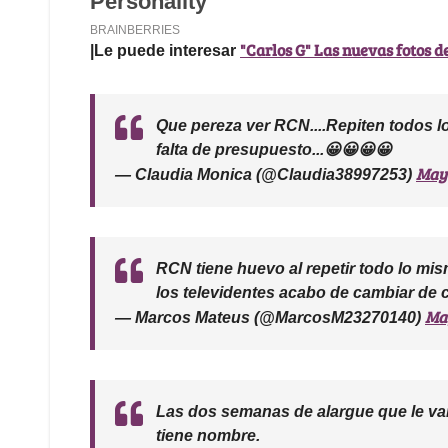
"Carlos G" Las nuevas fotos 
|Le puede interesar
Que pereza ver RCN....Repiten todos los
falta de presupuesto...😀😀😀😀
May 
— Claudia Monica (@Claudia38997253)
RCN tiene huevo al repetir todo lo mis
los televidentes acabo de cambiar de c
May
— Marcos Mateus (@MarcosM23270140)
Las dos semanas de alargue que le van 
tiene nombre.