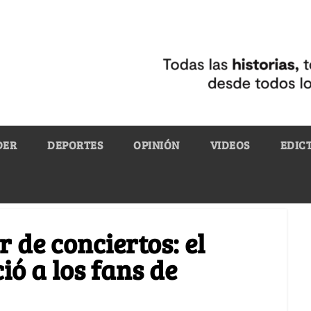
DER
DEPORTES
OPINIÓN
VIDEOS
EDIC
 de conciertos: el
ó a los fans de