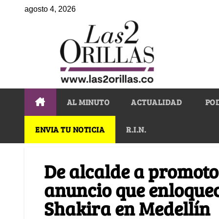
agosto 4, 2026
AL MINUTO
ACTUALIDAD
PO
ENVIA TU NOTICIA
R.I.N.
De alcalde a promotor
anuncio que enloqueci
Shakira en Medellín