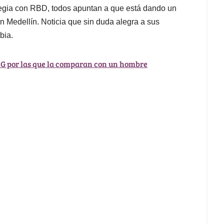
tegia con RBD, todos apuntan a que está dando un
en Medellín. Noticia que sin duda alegra a sus
bia.
l G por las que la comparan con un hombre