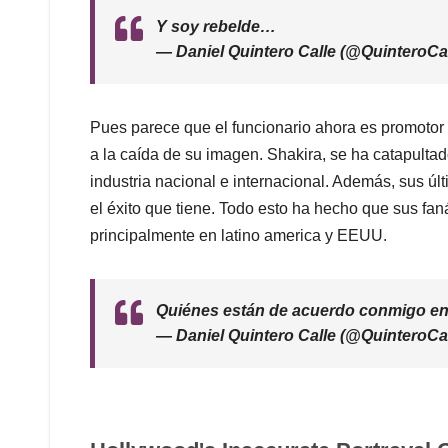
Y soy rebelde…
— Daniel Quintero Calle (@QuinteroCa
Pues parece que el funcionario ahora es promotor d
a la caída de su imagen. Shakira, se ha catapulta
industria nacional e internacional. Además, sus 
el éxito que tiene. Todo esto ha hecho que sus fan
principalmente en latino america y EEUU.
Quiénes están de acuerdo conmigo en
— Daniel Quintero Calle (@QuinteroCa