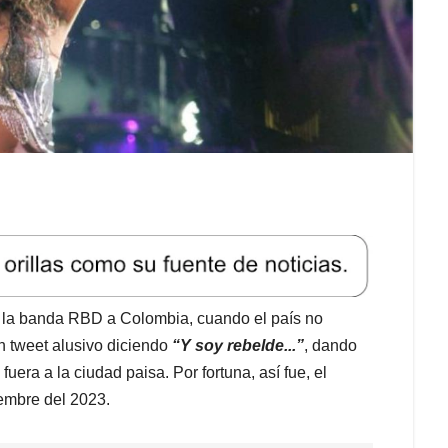
 a la banda RBD a Colombia, cuando el país no
un tweet alusivo diciendo
“Y soy rebelde...”
, dando
era a la ciudad paisa. Por fortuna, así fue, el
iembre del 2023.