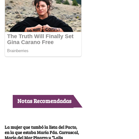
Notas Recomendadas
La mujer que tumbó la lista del Pacto,
en la que estaba María Fda. Carrascal,
María del Mar Pizarro y “Lalis