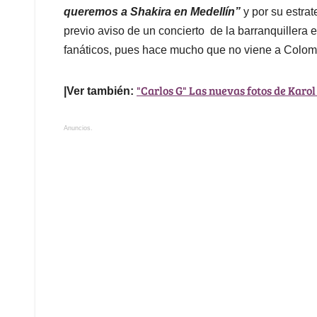
queremos a Shakira en Medellín”
y por su estra
previo aviso de un concierto de la barranquillera 
fanáticos, pues hace mucho que no viene a Colom
"Carlos G" Las nuevas fotos de Karo
|Ver también:
Anuncios.