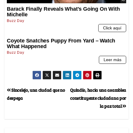
Sincelejo, una ciudad que no
Quindío, hacia una asamblea
despega
constituyente ciudadana por
la paz total