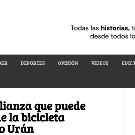
DER
DEPORTES
OPINIÓN
VIDEOS
EDIC
lianza que puede
e la bicicleta
to Urán