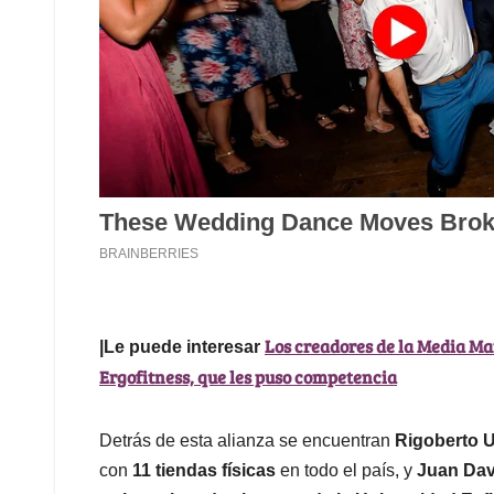
Los creadores de la Media Ma
|Le puede interesar
Ergofitness, que les puso competencia
Detrás de esta alianza se encuentran
Rigoberto 
con
11 tiendas físicas
en todo el país, y
Juan Dav