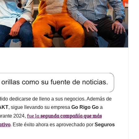
cidido dedicarse de lleno a sus negocios. Además de
AKT
, sigue llevando su empresa
Go Rigo Go
a
fue la
segunda compañía que más
urante 2024,
ativo
. Este éxito ahora es aprovechado por
Seguros