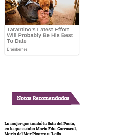
Notas Recomendadas
La mujer que tumbó la lista del Pacto,
en la que estaba María Fda. Carrascal,
María del Mar Pizarro y “Lalis