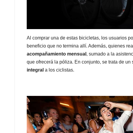
Al comprar una de estas bicicletas, los usuarios p
beneficio que no termina allí. Además, quienes re
acompañamiento mensual
, sumado a la asisten
que ofrecerá la póliza. En conjunto, se trata de u
integral
a los ciclistas.