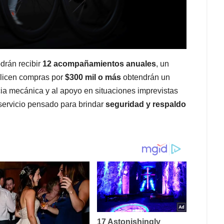
odrán recibir
12 acompañamientos anuales
, un
alicen compras por
$300 mil o más
obtendrán un
cia mecánica y al apoyo en situaciones imprevistas
n servicio pensado para brindar
seguridad y respaldo