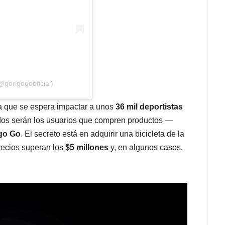
gorigogooficial)
la que se espera impactar a unos
36 mil deportistas
dos serán los usuarios que compren productos —
go Go
. El secreto está en adquirir una bicicleta de la
recios superan los
$5 millones
y, en algunos casos,