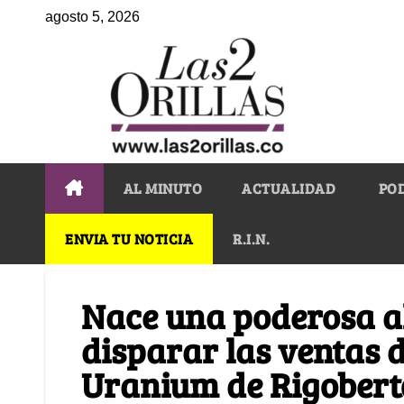
agosto 5, 2026
AL MINUTO
ACTUALIDAD
PO
ENVIA TU NOTICIA
R.I.N.
Nace una poderosa a
disparar las ventas d
Uranium de Rigober