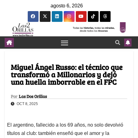
agosto 6, 2026
Miguel Ángel Russo: el técnico que
transformó a Millonarios y dejó
una huella imborrable en el FPC
Por
Las Dos Orillas
OCT 8, 2025
El argentino, fallecido a los 69 años, no solo devolvió
títulos al club: también enseñó que el amor y la