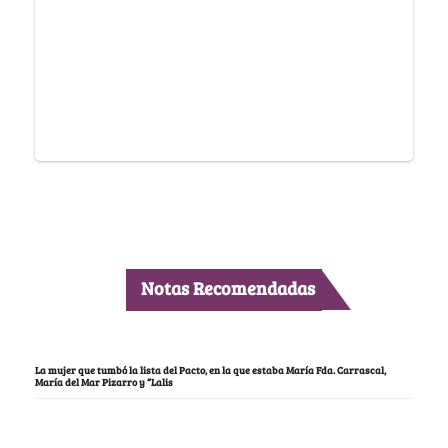
Notas Recomendadas
La mujer que tumbó la lista del Pacto, en la que estaba María Fda. Carrascal,
María del Mar Pizarro y “Lalis