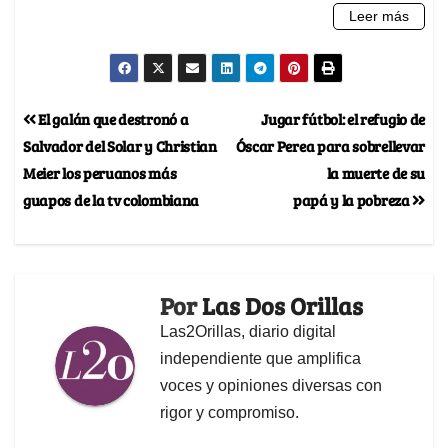
El galán que destronó a
Jugar fútbol: el refugio de
Salvador del Solar y Christian
Óscar Perea para sobrellevar
Meier los peruanos más
la muerte de su
guapos de la tv colombiana
papá y la pobreza
Por
Las Dos Orillas
Las2Orillas, diario digital
independiente que amplifica
voces y opiniones diversas con
rigor y compromiso.