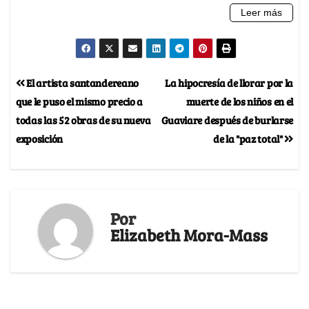
El artista santandereano
La hipocresía de llorar por la
que le puso el mismo precio a
muerte de los niños en el
todas las 52 obras de su nueva
Guaviare después de burlarse
exposición
de la "paz total"
Por
Elizabeth Mora-Mass