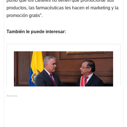
punto que los cárteles no tienen que promocionar sus
productos, las farmacéuticas les hacen el marketing y la
promoción gratis”.
También le puede interesar:
Anuncios.