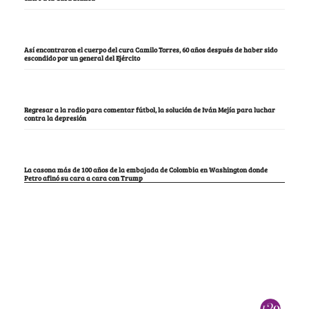
Así encontraron el cuerpo del cura Camilo Torres, 60 años después de haber sido
escondido por un general del Ejército
Regresar a la radio para comentar fútbol, la solución de Iván Mejía para luchar
contra la depresión
La casona más de 100 años de la embajada de Colombia en Washington donde
Petro afinó su cara a cara con Trump