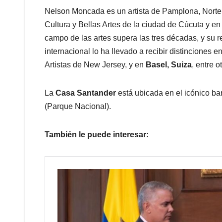
Nelson Moncada es un artista de Pamplona, Norte d
Cultura y Bellas Artes de la ciudad de Cúcuta y e
campo de las artes supera las tres décadas, y su 
internacional lo ha llevado a recibir distinciones
Artistas de New Jersey, y en
Basel, Suiza
, entre o
La
Casa Santander
está ubicada en el icónico ba
(Parque Nacional).
También le puede interesar: