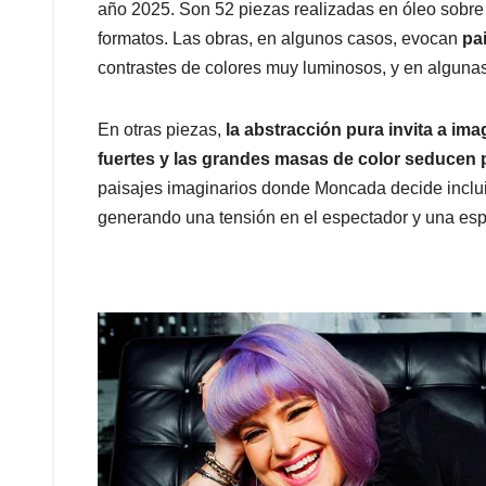
año 2025. Son 52 piezas realizadas en óleo sobre p
formatos. Las obras, en algunos casos, evocan
pa
contrastes de colores muy luminosos, y en algun
En otras piezas,
la abstracción pura invita a im
fuertes y las grandes masas de color seducen 
paisajes imaginarios donde Moncada decide inclui
generando una tensión en el espectador y una es