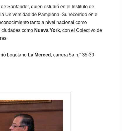
e Santander, quien estudió en el Instituto de
n la Universidad de Pamplona. Su recorrido en el
reconocimiento tanto a nivel nacional como
 en ciudades como
Nueva York
, con el Colectivo de
tras.
rrio bogotano
La Merced
, carrera 5a n.° 35-39