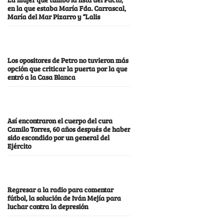
en la que estaba María Fda. Carrascal,
María del Mar Pizarro y “Lalis
Los opositores de Petro no tuvieron más
opción que criticar la puerta por la que
entró a la Casa Blanca
Así encontraron el cuerpo del cura
Camilo Torres, 60 años después de haber
sido escondido por un general del
Ejército
Regresar a la radio para comentar
fútbol, la solución de Iván Mejía para
luchar contra la depresión