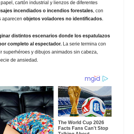
apel, cartón industrial y lienzos de diferentes
isajes incendiados o incendios forestales
, con
as aparecen
objetos voladores no identificados
.
aginar distintos escenarios donde los espatulazos
por completo al espectador.
La serie termina con
r superhéroes y dibujos animados sin cabeza,
pecie de ansiedad.