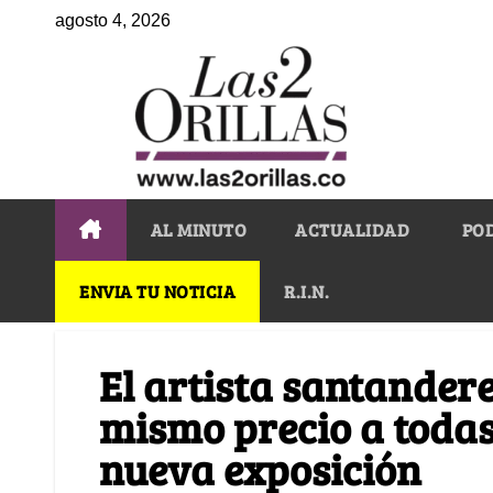
agosto 4, 2026
AL MINUTO
ACTUALIDAD
PO
ENVIA TU NOTICIA
R.I.N.
El artista santandere
mismo precio a todas
nueva exposición