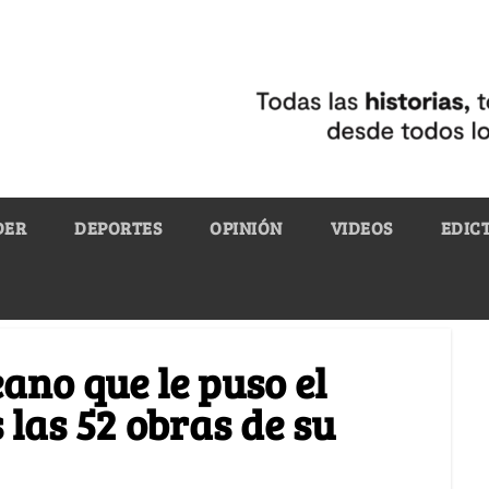
DER
DEPORTES
OPINIÓN
VIDEOS
EDIC
ano que le puso el
 las 52 obras de su