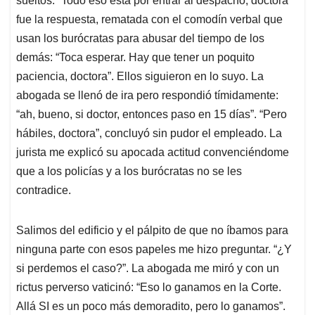
sueltos: “Todo eso está por entrar al despacho, doctora”
fue la respuesta, rematada con el comodín verbal que
usan los burócratas para abusar del tiempo de los
demás: “Toca esperar. Hay que tener un poquito
paciencia, doctora”. Ellos siguieron en lo suyo. La
abogada se llenó de ira pero respondió tímidamente:
“ah, bueno, si doctor, entonces paso en 15 días”. “Pero
hábiles, doctora”, concluyó sin pudor el empleado. La
jurista me explicó su apocada actitud convenciéndome
que a los policías y a los burócratas no se les
contradice.
Salimos del edificio y el pálpito de que no íbamos para
ninguna parte con esos papeles me hizo preguntar. “¿Y
si perdemos el caso?”. La abogada me miró y con un
rictus perverso vaticinó: “Eso lo ganamos en la Corte.
Allá SI es un poco más demoradito, pero lo ganamos”.