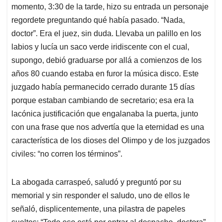
momento, 3:30 de la tarde, hizo su entrada un personaje
regordete preguntando qué había pasado. “Nada,
doctor”. Era el juez, sin duda. Llevaba un palillo en los
labios y lucía un saco verde iridiscente con el cual,
supongo, debió graduarse por allá a comienzos de los
años 80 cuando estaba en furor la música disco. Este
juzgado había permanecido cerrado durante 15 días
porque estaban cambiando de secretario; esa era la
lacónica justificación que engalanaba la puerta, junto
con una frase que nos advertía que la eternidad es una
característica de los dioses del Olimpo y de los juzgados
civiles: “no corren los términos”.
La abogada carraspeó, saludó y preguntó por su
memorial y sin responder el saludo, uno de ellos le
señaló, displicentemente, una pilastra de papeles