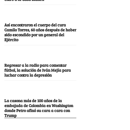
Así encontraron el cuerpo del cura
Camilo Torres, 60 años después de haber
sido escondido por un general del
Ejército
Regresar a la radio para comentar
fútbol, la solución de Iván Mejía para
luchar contra la depresión
La casona más de 100 años de la
embajada de Colombia en Washington
donde Petro afinó su cara a cara con
Trump