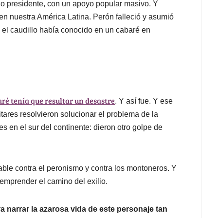
do presidente, con un apoyo popular masivo. Y
n nuestra América Latina. Perón falleció y asumió
n el caudillo había conocido en un cabaré en
ré tenía que resultar un desastre
. Y así fue. Y ese
litares resolvieron solucionar el problema de la
en el sur del continente: dieron otro golpe de
able contra el peronismo y contra los montoneros. Y
emprender el camino del exilio.
a narrar la azarosa vida de este personaje tan