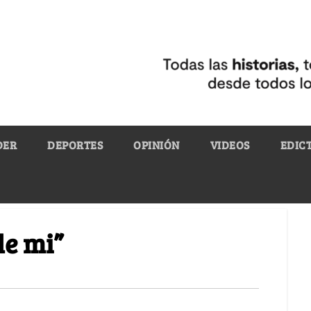
DER
DEPORTES
OPINIÓN
VIDEOS
EDIC
de mi”