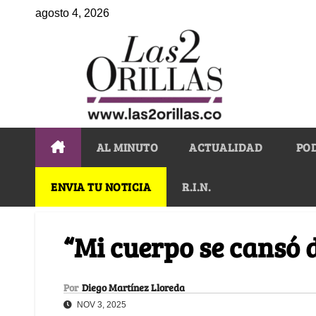
agosto 4, 2026
AL MINUTO
ACTUALIDAD
PO
ENVIA TU NOTICIA
R.I.N.
“Mi cuerpo se cansó 
Por
Diego Martínez Lloreda
NOV 3, 2025