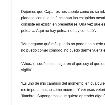
Dejemos que Caparros nos cuente como es su rel
piadosa: con ella no funcionan las estúpidas metáf
consiste en existir, en presentarse. Una vez que es
pelear… Aquí no hay pelea, no hay con qué”.
“Me pregunto qué más puedo no poder: no puedo 
no puedo comer cómodo, no puedo darme vuelta en
“Ahora el sueño es el lugar en el que soy el que er
vigilia”.
“Es uno de mis cambios del momento: en cualquier n
me importa mucho como mueren. Y ver esos velorio
‘fiambre’. Supongamos que quiero aprender algo út