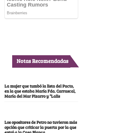
Notas Recomendadas
La mujer que tumbó la lista del Pacto,
en la que estaba María Fda. Carrascal,
María del Mar Pizarro y “Lalis
Los opositores de Petro no tuvieron más
opción que criticar la puerta por la que
entró a la Casa Blanca