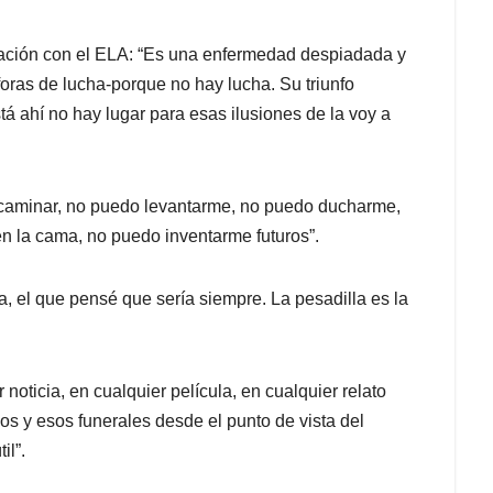
ación con el ELA: “Es una enfermedad despiadada y
oras de lucha-porque no hay lucha. Su triunfo
tá ahí no hay lugar para esas ilusiones de la voy a
caminar, no puedo levantarme, no puedo ducharme,
 la cama, no puedo inventarme futuros”.
a, el que pensé que sería siempre. La pesadilla es la
oticia, en cualquier película, en cualquier relato
s y esos funerales desde el punto de vista del
il”.