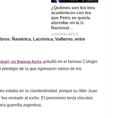
ibros: Ñamérica, Lacrónica, Valfierno, entre
ños!), en Buenos Aires, e
studió en el famoso Colegio
n prestigio de la que egresaron varios de los
es estaba en la clandestinidad, porque su líder Juan
fue enviado al exilio. El peronismo tenía vínculos
ia guerrilla argentina.