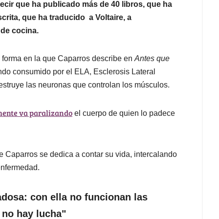
decir que ha publicado más de 40 libros, que ha
scrita, que ha traducido a Voltaire, a
de cocina.
a forma en la que Caparros describe en
Antes que
ndo consumido por el ELA, Esclerosis Lateral
struye las neuronas que controlan los músculos.
amente va paralizando
el cuerpo de quien lo padece
ue Caparros se dedica a contar su vida, intercalando
 enfermedad.
dosa: con ella no funcionan las
 no hay lucha"