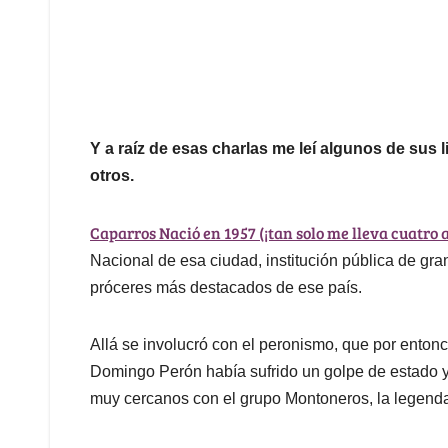
Y a raíz de esas charlas me leí algunos de sus l
otros.
Caparros Nació en 1957 (¡tan solo me lleva cuatro a
Nacional de esa ciudad, institución pública de gra
próceres más destacados de ese país.
Allá se involucró con el peronismo, que por entonc
Domingo Perón había sufrido un golpe de estado y 
muy cercanos con el grupo Montoneros, la legendar