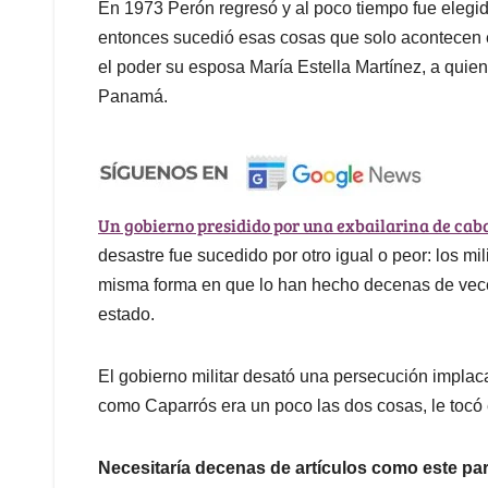
En 1973 Perón regresó y al poco tiempo fue elegi
entonces sucedió esas cosas que solo acontecen e
el poder su esposa María Estella Martínez, a quie
Panamá.
Un gobierno presidido por una exbailarina de caba
desastre fue sucedido por otro igual o peor: los mi
misma forma en que lo han hecho decenas de veces 
estado.
El gobierno militar desató una persecución implac
como Caparrós era un poco las dos cosas, le tocó 
Necesitaría decenas de artículos como este par