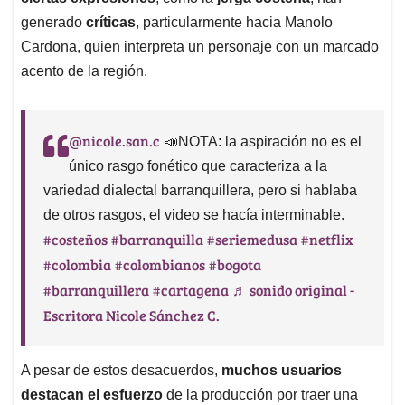
generado
críticas
, particularmente hacia Manolo
Cardona, quien interpreta un personaje con un marcado
acento de la región.
@nicole.san.c
📣NOTA: la aspiración no es el
único rasgo fonético que caracteriza a la
variedad dialectal barranquillera, pero si hablaba
de otros rasgos, el video se hacía interminable.
#costeños
#barranquilla
#seriemedusa
#netflix
#colombia
#colombianos
#bogota
#barranquillera
#cartagena
♬ sonido original -
Escritora Nicole Sánchez C.
A pesar de estos desacuerdos,
muchos usuarios
destacan el esfuerzo
de la producción por traer una