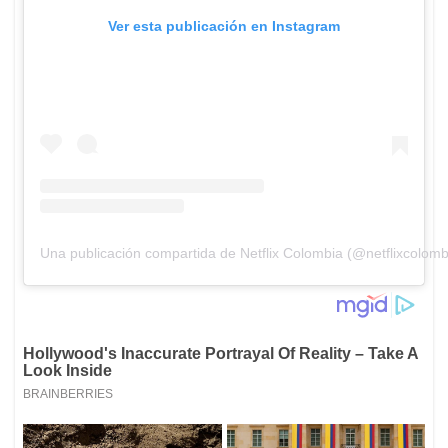
Ver esta publicación en Instagram
Una publicación compartida de Netflix Colombia (@netflixcolomb