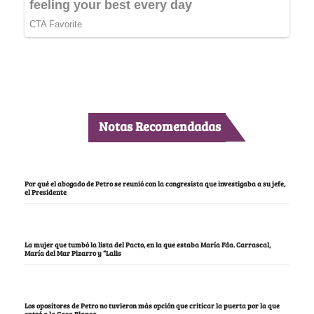
Notas Recomendadas
Por qué el abogado de Petro se reunió con la congresista que investigaba a su jefe,
el Presidente
La mujer que tumbó la lista del Pacto, en la que estaba María Fda. Carrascal,
María del Mar Pizarro y “Lalis
Los opositores de Petro no tuvieron más opción que criticar la puerta por la que