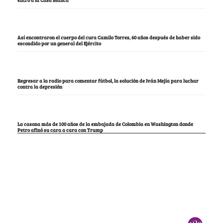
entró a la Casa Blanca
Así encontraron el cuerpo del cura Camilo Torres, 60 años después de haber sido
escondido por un general del Ejército
Regresar a la radio para comentar fútbol, la solución de Iván Mejía para luchar
contra la depresión
La casona más de 100 años de la embajada de Colombia en Washington donde
Petro afinó su cara a cara con Trump