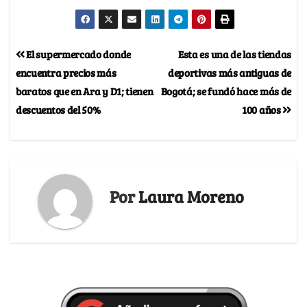
El supermercado donde
Esta es una de las tiendas
encuentra precios más
deportivas más antiguas de
baratos que en Ara y D1; tienen
Bogotá; se fundó hace más de
descuentos del 50%
100 años
Por
Laura Moreno