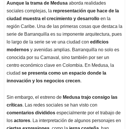
Aunque la trama de Medusa
aborda realidades
sociales complejas, la
representación que hace de la
ciudad muestra el crecimiento y desarrollo
en la
región Caribe. Una de las primeras cosas que destaca la
serie de Barranquilla es su imponente arquitectura, pues
lo largo de la serie se ve una ciudad con
edificios
modernos
y avenidas amplias. Barranquilla no solo es
conocida por su Carnaval, sino también por ser un
centro económico clave en Colombia. En Medusa, la
ciudad
se presenta como un espacio donde la
innovación y los negocios crecen
.
Sin embargo, el estreno de
Medusa trajo consigo las
críticas
. Las redes sociales se han visto con
comentarios divididos
especialmente por el trabajo de
los
actores
. La interpretación de algunos personajes en
ciertas expresiones
, como la
jerga costeña
, han