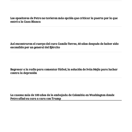
Los opositores de Petro no tuvieron más opción que criticar la puerta por la que
entró a la Casa Blanca
Así encontraron el cuerpo del cura Camilo Torres, 60 años después de haber sido
escondido por un general del Ejército
Regresar a la radio para comentar fútbol, la solución de Iván Mejía para luchar
contra la depresión
La casona más de 100 años de la embajada de Colombia en Washington donde
Petro afinó su cara a cara con Trump