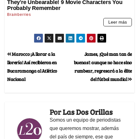
Marocco ¡A llorar a la
James, ¡Qué man tan de
llorería! Así recibieron en
buenas!: aunque no hace sino
Bucaramanga al Atlético
rumbear, regresará a la élite
Nacional
del fútbol mundial
Por
Las Dos Orillas
Somos un equipo de periodistas
que queremos mostrar, además
del país de siempre, ese que