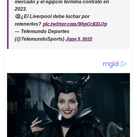
mercado y el egipcio termina contrato en
2023.
🤔 ¿El Liverpool debe luchar por
pic.twitter.com/BbpCcKZLOp
retenerlos?
— Telemundo Deportes
June 3, 2022
(@TelemundoSports)