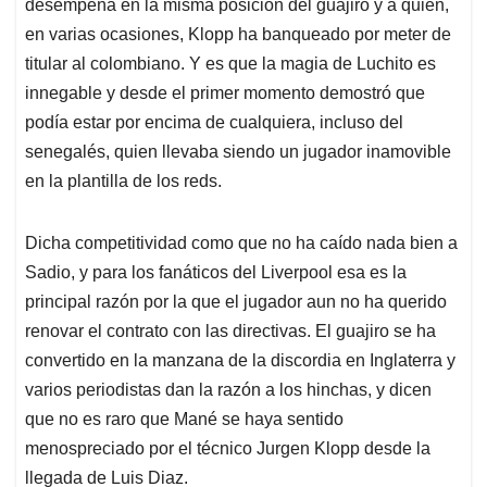
p
k
n
desempeña en la misma posición del guajiro y a quien,
en varias ocasiones, Klopp ha banqueado por meter de
titular al colombiano. Y es que la magia de Luchito es
innegable y desde el primer momento demostró que
podía estar por encima de cualquiera, incluso del
senegalés, quien llevaba siendo un jugador inamovible
en la plantilla de los reds.
Dicha competitividad como que no ha caído nada bien a
Sadio, y para los fanáticos del Liverpool esa es la
principal razón por la que el jugador aun no ha querido
renovar el contrato con las directivas. El guajiro se ha
convertido en la manzana de la discordia en Inglaterra y
varios periodistas dan la razón a los hinchas, y dicen
que no es raro que Mané se haya sentido
menospreciado por el técnico Jurgen Klopp desde la
llegada de Luis Diaz.