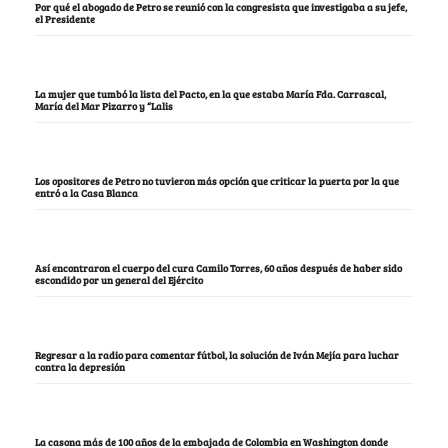
Por qué el abogado de Petro se reunió con la congresista que investigaba a su jefe,
el Presidente
La mujer que tumbó la lista del Pacto, en la que estaba María Fda. Carrascal,
María del Mar Pizarro y “Lalis
Los opositores de Petro no tuvieron más opción que criticar la puerta por la que
entró a la Casa Blanca
Así encontraron el cuerpo del cura Camilo Torres, 60 años después de haber sido
escondido por un general del Ejército
Regresar a la radio para comentar fútbol, la solución de Iván Mejía para luchar
contra la depresión
La casona más de 100 años de la embajada de Colombia en Washington donde