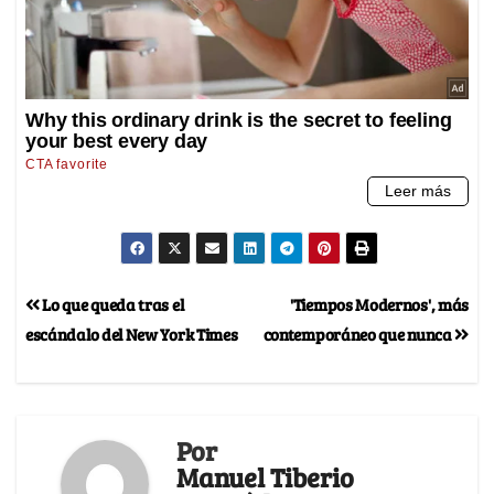
Lo que queda tras el
'Tiempos Modernos', más
escándalo del New York Times
contemporáneo que nunca
Por
Manuel Tiberio