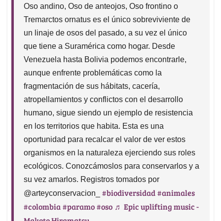
Oso andino, Oso de anteojos, Oso frontino o
Tremarctos ornatus es el único sobreviviente de
un linaje de osos del pasado, a su vez el único
que tiene a Suramérica como hogar. Desde
Venezuela hasta Bolivia podemos encontrarle,
aunque enfrente problemáticas como la
fragmentación de sus hábitats, cacería,
atropellamientos y conflictos con el desarrollo
humano, sigue siendo un ejemplo de resistencia
en los territorios que habita. Esta es una
oportunidad para recalcar el valor de ver estos
organismos en la naturaleza ejerciendo sus roles
ecológicos. Conozcámoslos para conservarlos y a
su vez amarlos. Registros tomados por
#biodiversidad
#animales
@arteyconservacion_
#colombia
#paramo
#oso
♬ Epic uplifting music -
Makoto Hiramatsu