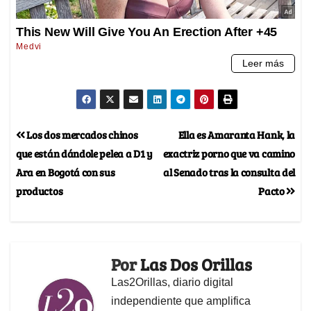
Los dos mercados chinos
Ella es Amaranta Hank, la
que están dándole pelea a D1 y
exactriz porno que va camino
Ara en Bogotá con sus
al Senado tras la consulta del
productos
Pacto
Por
Las Dos Orillas
Las2Orillas, diario digital
independiente que amplifica