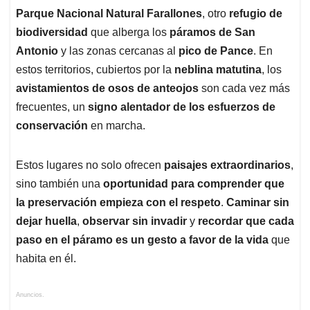
Parque Nacional Natural Farallones
, otro
refugio de
biodiversidad
que alberga los
páramos de San
Antonio
y las zonas cercanas al
pico de Pance
. En
estos territorios, cubiertos por la
neblina matutina
, los
avistamientos de osos de anteojos
son cada vez más
frecuentes, un
signo alentador de los esfuerzos de
conservación
en marcha.
Estos lugares no solo ofrecen
paisajes extraordinarios
,
sino también una
oportunidad para comprender que
la preservación empieza con el respeto
.
Caminar sin
dejar huella
,
observar sin invadir
y
recordar que cada
paso en el páramo es un gesto a favor de la vida
que
habita en él.
Anuncios.