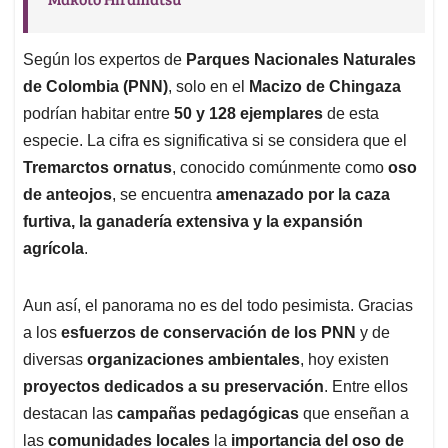
Según los expertos de
Parques Nacionales Naturales
de Colombia (PNN)
, solo en el
Macizo de Chingaza
podrían habitar entre
50 y 128 ejemplares
de esta
especie. La cifra es significativa si se considera que el
Tremarctos ornatus
, conocido comúnmente como
oso
de anteojos
, se encuentra
amenazado por la caza
furtiva, la ganadería extensiva y la expansión
agrícola
.
Aun así, el panorama no es del todo pesimista. Gracias
a los
esfuerzos de conservación de los PNN
y de
diversas
organizaciones ambientales
, hoy existen
proyectos dedicados a su preservación
. Entre ellos
destacan las
campañas pedagógicas
que enseñan a
las
comunidades locales
la
importancia del oso de