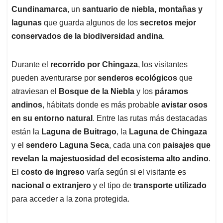
Cundinamarca
, un
santuario de niebla, montañas y
lagunas
que guarda algunos de los
secretos mejor
conservados de la biodiversidad andina
.
Durante el
recorrido por Chingaza
, los visitantes
pueden aventurarse por
senderos ecológicos
que
atraviesan el
Bosque de la Niebla
y los
páramos
andinos
, hábitats donde es más probable
avistar osos
en su entorno natural
. Entre las rutas más destacadas
están la
Laguna de Buitrago
, la
Laguna de Chingaza
y el
sendero Laguna Seca
, cada una con
paisajes que
revelan la majestuosidad del ecosistema alto andino
.
El
costo de ingreso
varía según si el visitante es
nacional o extranjero
y el tipo de
transporte utilizado
para acceder a la zona protegida.