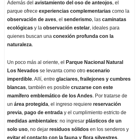
Además del
avistamiento del oso de anteojos
, el
parque ofrece
experiencias complementarias
como la
observación de aves
, el
senderismo
, las
caminatas
ecológicas
y la
observación estelar
, ideales para
quienes buscan una
conexión profunda con la
naturaleza
.
Un poco más al oriente, el
Parque Nacional Natural
Los Nevados
se levanta como otro
escenario
imperdible
. Allí, entre
glaciares, frailejones y cumbres
blancas
, también es posible
cruzarse con este
mamífero emblemático de los Andes
. Por tratarse de
un
área protegida
, el ingreso requiere
reservación
previa
,
pago de entrada
y el cumplimiento estricto de
medidas ambientales
: no ingresar
plásticos de un
solo uso
, no dejar
residuos sólidos
en los senderos y
evitar el contacto con la fauna y flora silvestres
.