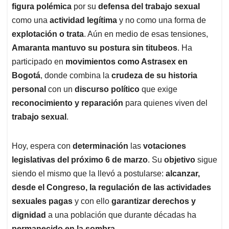
figura polémica
por su
defensa del trabajo sexual
como una
actividad legítima
y no como una forma de
explotación o trata
. Aún en medio de esas tensiones,
Amaranta mantuvo su postura sin titubeos
. Ha
participado en
movimientos como Astrasex en
Bogotá
, donde combina la
crudeza de su historia
personal
con un
discurso político
que exige
reconocimiento y reparación
para quienes viven del
trabajo sexual
.
Hoy, espera con
determinación
las
votaciones
legislativas del próximo 6 de marzo
. Su
objetivo
sigue
siendo el mismo que la llevó a postularse:
alcanzar,
desde el Congreso, la regulación de las actividades
sexuales pagas
y con ello
garantizar derechos y
dignidad
a una población que durante décadas ha
permanecido en la sombra
.