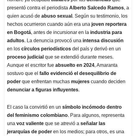
presentó contra el periodista
Alberto Salcedo Ramos
, a
quien acusó de
abuso sexual
. Según su testimonio, los
hechos ocurrieron cuando aún era una
joven reportera
en Bogotá
, antes de incursionar en la
industria para
adultos
. La denuncia provocó una
intensa discusión
en los
círculos periodísticos
del país y derivó en un
proceso judicial
que se extendió durante meses.
Aunque el escritor fue
absuelto en 2024
, Amaranta
sostuvo que el
fallo evidenció el desequilibrio de
poder
que enfrentan muchas
mujeres
cuando deciden
denunciar a figuras influyentes
.
El caso la convirtió en un
símbolo incómodo dentro
del feminismo colombiano
. Para algunos, representa
una
voz valiente
que se atrevió a
señalar las
jerarquías de poder
en los medios; para otros, es una