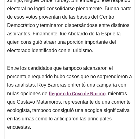
su hijo, Miguel Uribe Turbay. Sin embargo, ese respaldo
electoral no logró consolidarse plenamente. Buena parte
de esos votos provenían de las bases del Centro
Democrático y terminaron dispersándose entre distintos
aspirantes. Finalmente, fue Abelardo de la Espriella
quien consiguió atraer una porción importante del
electorado identificado con el uribismo.
Entre los candidatos que tampoco alcanzaron el
porcentaje requerido hubo casos que no sorprendieron a
los analistas. Roy Barreras enfrentó una campaña con
llegar a la Casa de Nariño,
nulas opciones de
mientras
que Gustavo Matamoros, representante de una corriente
ecologista, tampoco consiguió una acogida significativa
en las urnas como lo anticiparon las principales
encuestas.