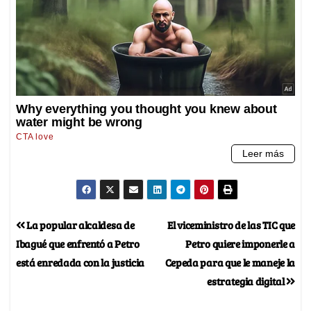
La popular alcaldesa de
El viceministro de las TIC que
Ibagué que enfrentó a Petro
Petro quiere imponerle a
está enredada con la justicia
Cepeda para que le maneje la
estrategia digital