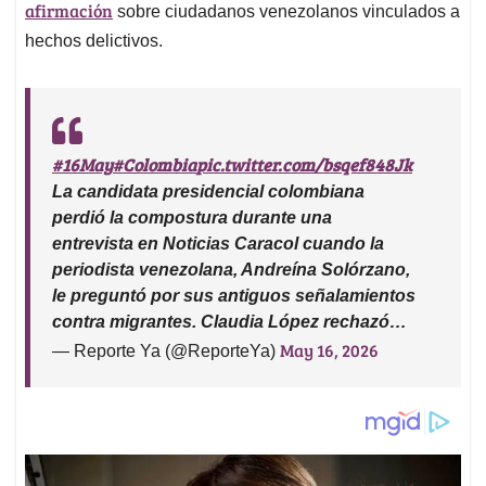
afirmación
sobre ciudadanos venezolanos vinculados a
hechos delictivos.
#16May
#Colombia
pic.twitter.com/bsqef848Jk
La candidata presidencial colombiana
perdió la compostura durante una
entrevista en Noticias Caracol cuando la
periodista venezolana, Andreína Solórzano,
le preguntó por sus antiguos señalamientos
contra migrantes. Claudia López rechazó…
May 16, 2026
— Reporte Ya (@ReporteYa)