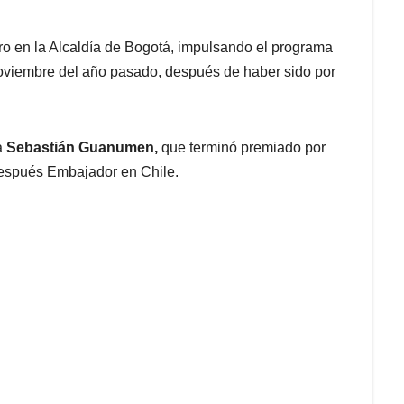
ro en la Alcaldía de Bogotá, impulsando el programa
noviembre del año pasado, después de haber sido por
a
Sebastián Guanumen,
que terminó premiado por
después Embajador en Chile.