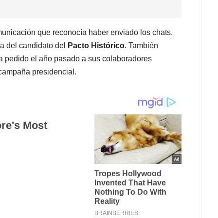
unicación que reconocía haber enviado los chats,
ña del candidato del
Pacto Histórico
. También
ía pedido el año pasado a sus colaboradores
a campaña presidencial.