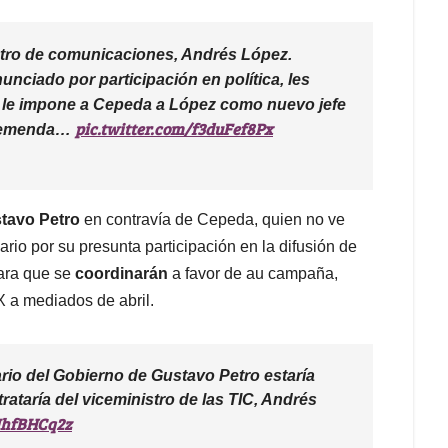
stro de comunicaciones, Andrés López.
unciado por participación en política, les
le impone a Cepeda a López como nuevo jefe
pic.twitter.com/f3duFef8Px
¡Tremenda…
tavo Petro
en contravía de Cepeda, quien no ve
rio por su presunta participación en la difusión de
ara que se
coordinarán
a favor de au campaña,
 a mediados de abril.
rio del Gobierno de Gustavo Petro estaría
ataría del viceministro de las TIC, Andrés
yIhfBHCq2z