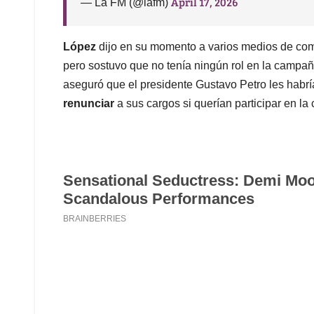
April 17, 2026
— La FM (@lafm)
López
dijo en su momento a varios medios de com
pero sostuvo que no tenía ningún rol en la campa
aseguró que el presidente Gustavo Petro les habr
renunciar
a sus cargos si querían participar en l