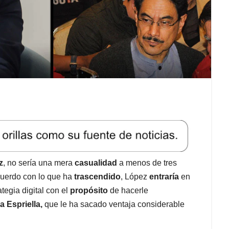
z
, no sería una mera
casualidad
a menos de tres
cuerdo con lo que ha
trascendido
, López
entraría
en
tegia digital con el
propósito
de hacerle
a Espriella,
que le ha sacado ventaja considerable