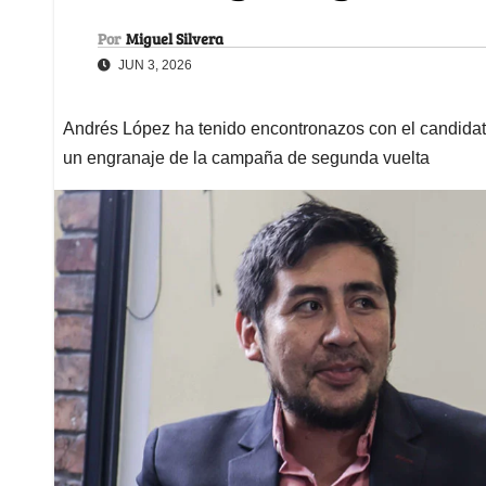
Por
Miguel Silvera
JUN 3, 2026
Andrés López ha tenido encontronazos con el candidato
un engranaje de la campaña de segunda vuelta