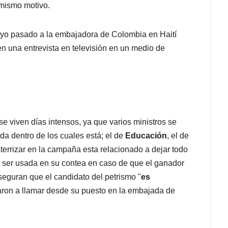
 mismo motivo.
ayo pasado a la embajadora de Colombia en Haití
en una entrevista en televisión en un medio de
se viven días intensos, ya que varios ministros se
 dentro de los cuales está; el de
Educación
, el de
aterrizar en la campaña esta relacionado a dejar todo
a ser usada en su contea en caso de que el ganador
eguran que el candidato del petrismo "
es
ron a llamar desde su puesto en la embajada de