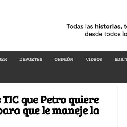
DER
DEPORTES
OPINIÓN
VIDEOS
EDIC
s TIC que Petro quiere
ara que le maneje la