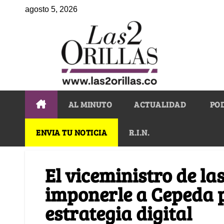
agosto 5, 2026
AL MINUTO
ACTUALIDAD
PO
ENVIA TU NOTICIA
R.I.N.
El viceministro de la
imponerle a Cepeda p
estrategia digital