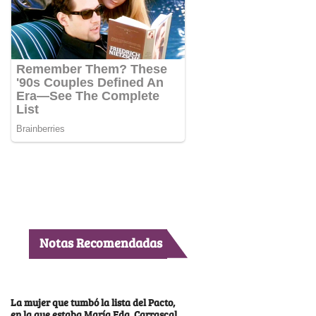
Notas Recomendadas
La mujer que tumbó la lista del Pacto,
en la que estaba María Fda. Carrascal,