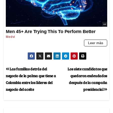
Las familias detrás del
Los siete candidatos que
negocio de la palma que tiene a
quedaron endeudados
Colombia entre los líderes del
después de la campaña
negocio del aceite
presidencial