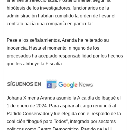
finalmente seleccionada. Posteriormente, según la
hipótesis de los investigadores, funcionarios de la
administración habrían cumplido la orden de llevar el
contrato hacía una compañía en particular.
Pese a los señalamientos, Aranda ha reiterado su
inocencia. Hasta el momento, ninguno de los
procesados ha aceptado responsabilidad por los hechos
que les atribuye la Fiscalía.
Johana Ximena Aranda asumió la Alcaldía de Ibagué el
1 de enero de 2024. Para aspirar al cargo renunció al
Partido Conservador y fue elegida con el respaldo de la
coalición “Ibagué para Todos”, integrada por sectores
políticos como Centro Democrático, Partido de la U,