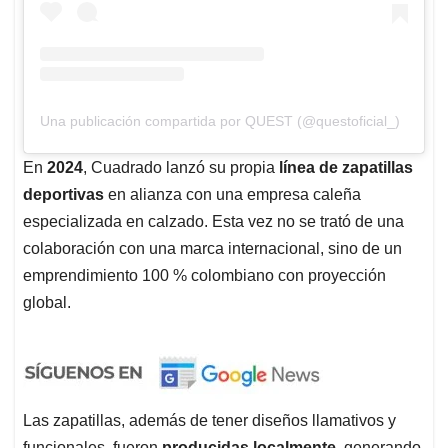
Una publicación compartida por QUEST (@questoficial_)
En
2024
, Cuadrado lanzó su propia
línea de zapatillas
deportivas
en alianza con una empresa caleña
especializada en calzado. Esta vez no se trató de una
colaboración con una marca internacional, sino de un
emprendimiento 100 % colombiano con proyección
global.
Las zapatillas, además de tener diseños llamativos y
funcionales, fueron
producidas localmente
, generando