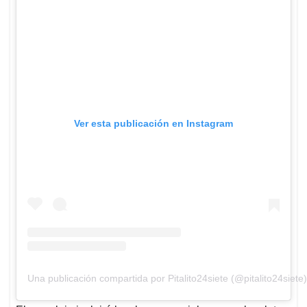
Ver esta publicación en Instagram
Una publicación compartida por Pitalito24siete (@pitalito24siete)