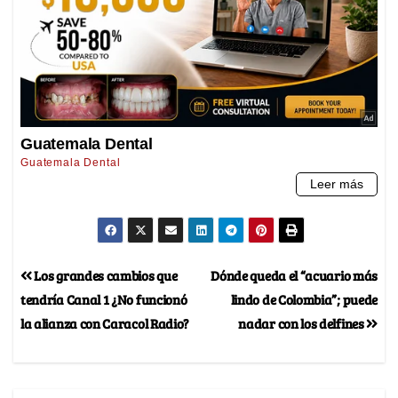
Los grandes cambios que
Dónde queda el “acuario más
tendría Canal 1 ¿No funcionó
lindo de Colombia”; puede
la alianza con Caracol Radio?
nadar con los delfines