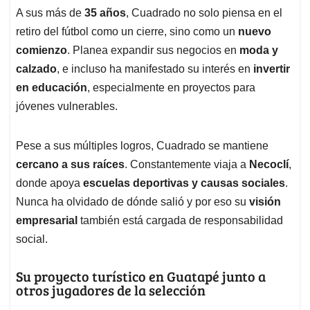
A sus más de
35 años
, Cuadrado no solo piensa en el
retiro del fútbol como un cierre, sino como un
nuevo
comienzo
. Planea expandir sus negocios en
moda y
calzado
, e incluso ha manifestado su interés en
invertir
en educación
, especialmente en proyectos para
jóvenes vulnerables.
Pese a sus múltiples logros, Cuadrado se mantiene
cercano a sus raíces
. Constantemente viaja a
Necoclí
,
donde apoya
escuelas deportivas y causas sociales
.
Nunca ha olvidado de dónde salió y por eso su
visión
empresarial
también está cargada de responsabilidad
social.
Su proyecto turístico en Guatapé junto a
otros jugadores de la selección