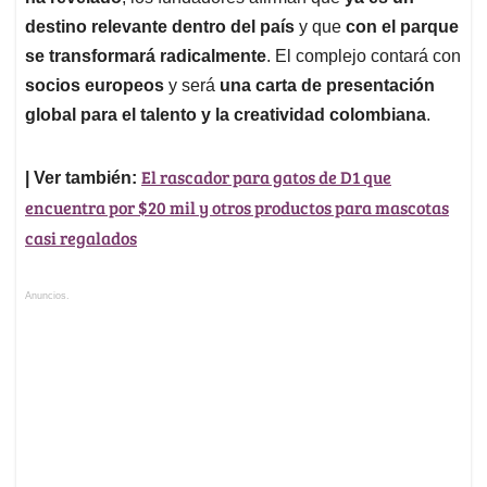
destino relevante dentro del país
y que
con el parque
se transformará radicalmente
. El complejo contará con
socios europeos
y será
una carta de presentación
global para el talento y la creatividad colombiana
.
El rascador para gatos de D1 que
| Ver también:
encuentra por $20 mil y otros productos para mascotas
casi regalados
Anuncios.