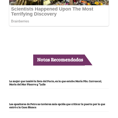
Notas Recomendadas
La mujer que tumbó la lista del Pacto, en la que estaba María Fda. Carrascal,
María del Mar Pizarro y “Lalis
Los opositores de Petro no tuvieron más opción que criticar la puerta por la que
entró a la Casa Blanca