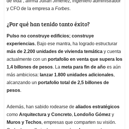
de vida”, afirma Julián Jiménez, ingeniero administrador
y CFO de la empresa a
Forbes
.
¿Por qué han tenido tanto éxito?
Pulso no construye edificios; construye
experiencias.
Bajo ese mantra, ha logrado estructurar
más de 2.200 unidades de vivienda temática
y cuenta
actualmente con un
portafolio en venta que supera los
1,4 billones de pesos
. La
meta para fin de año
es aún
más ambiciosa:
lanzar 1.800 unidades adicionales
,
alcanzando un
portafolio total de 2,5 billones de
pesos
.
Además, han sabido rodearse de
aliados estratégicos
como
Arquitectura y Concreto
,
Londoño Gómez
y
Muros y Techos
, empresas que comparten su visión.