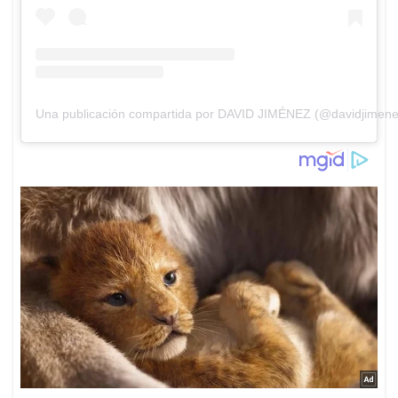
Una publicación compartida por DAVID JIMÉNEZ (@davidjimene