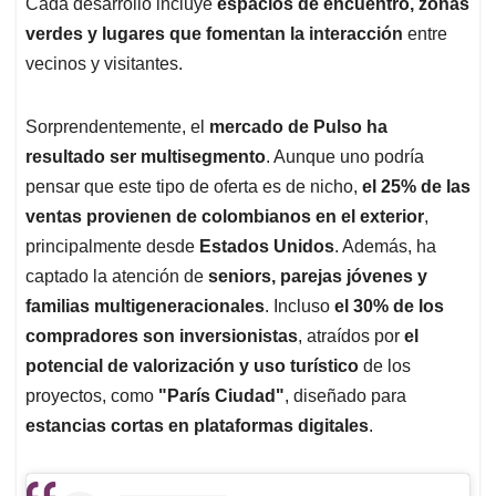
Cada desarrollo incluye
espacios de encuentro, zonas
verdes y lugares que fomentan la interacción
entre
vecinos y visitantes.
Sorprendentemente, el
mercado de Pulso ha
resultado ser multisegmento
. Aunque uno podría
pensar que este tipo de oferta es de nicho,
el 25% de las
ventas provienen de colombianos en el exterior
,
principalmente desde
Estados Unidos
. Además, ha
captado la atención de
seniors, parejas jóvenes y
familias multigeneracionales
. Incluso
el 30% de los
compradores son inversionistas
, atraídos por
el
potencial de valorización y uso turístico
de los
proyectos, como
"París Ciudad"
, diseñado para
estancias cortas en plataformas digitales
.