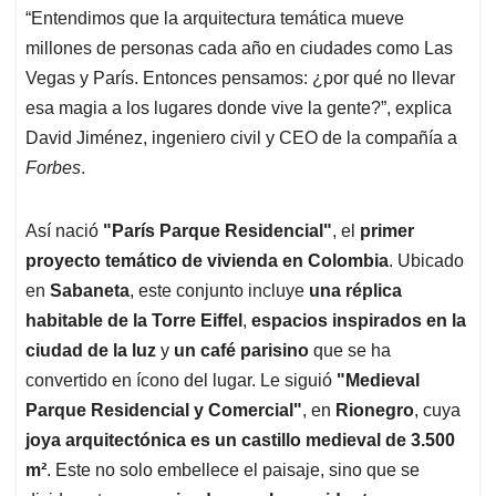
“Entendimos que la arquitectura temática mueve
millones de personas cada año en ciudades como Las
Vegas y París. Entonces pensamos: ¿por qué no llevar
esa magia a los lugares donde vive la gente?”, explica
David Jiménez, ingeniero civil y CEO de la compañía a
Forbes
.
Así nació
"París Parque Residencial"
, el
primer
proyecto temático de vivienda en Colombia
. Ubicado
en
Sabaneta
, este conjunto incluye
una réplica
habitable de la Torre Eiffel
,
espacios inspirados en la
ciudad de la luz
y
un café parisino
que se ha
convertido en ícono del lugar. Le siguió
"Medieval
Parque Residencial y Comercial"
, en
Rionegro
, cuya
joya arquitectónica es un castillo medieval de 3.500
m²
. Este no solo embellece el paisaje, sino que se