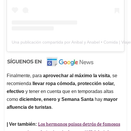
Una publicación compartida por Anibal y Anabel • Comida | Viaj
Finalmente, para
aprovechar al máximo la visita
, se
recomienda
llevar ropa cómoda, protección solar,
efectivo
y tener en cuenta que en temporadas altas
como
diciembre, enero y Semana Santa
hay
mayor
afluencia de turistas
.
Los hermanos paisas detrás de famosas
| Ver también: