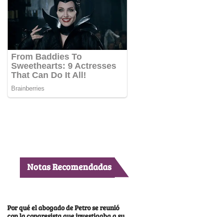
Notas Recomendadas
Por qué el abogado de Petro se reunió
con la congresista que investigaba a su