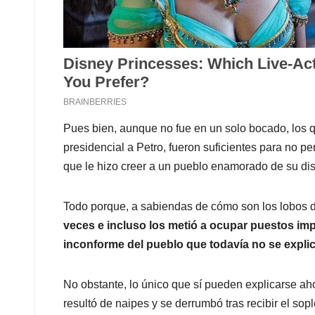
Pues bien, aunque no fue en un solo bocado, los q
presidencial a Petro, fueron suficientes para no p
que le hizo creer a un pueblo enamorado de su di
Todo porque, a sabiendas de cómo son los lobos d
veces e incluso los metió a ocupar puestos imp
inconforme del pueblo que todavía no se explic
No obstante, lo único que sí pueden explicarse ahor
resultó de naipes y se derrumbó tras recibir el so