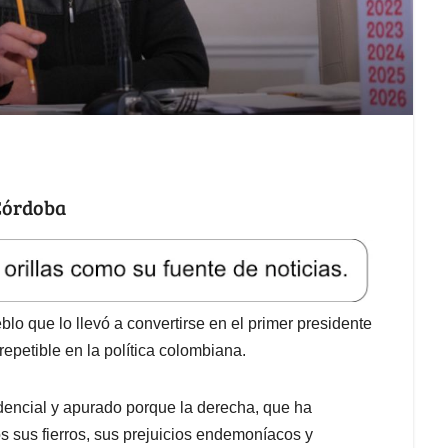
 Córdoba
lo que lo llevó a convertirse en el primer presidente
rrepetible en la política colombiana.
idencial y apurado porque la derecha, que ha
s sus fierros, sus prejuicios endemoníacos y