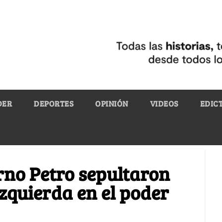
DER
DEPORTES
OPINIÓN
VIDEOS
EDIC
erno Petro sepultaron
izquierda en el poder