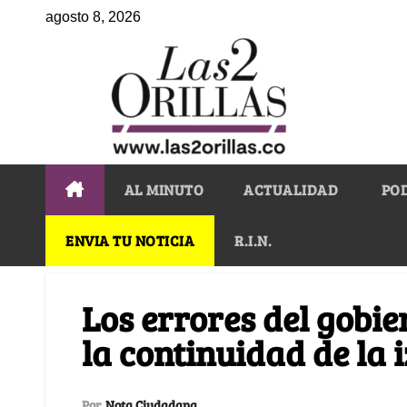
agosto 8, 2026
AL MINUTO
ACTUALIDAD
PO
ENVIA TU NOTICIA
R.I.N.
Los errores del gobi
la continuidad de la 
Por
Nota Ciudadana