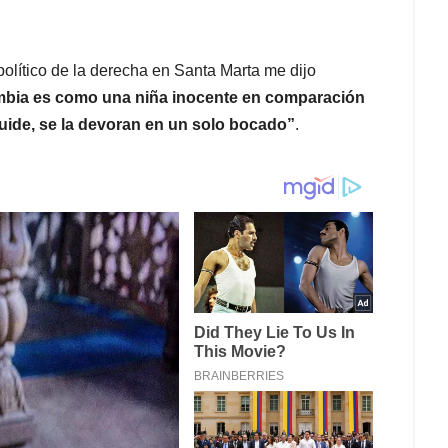
olítico de la derecha en Santa Marta me dijo
mbia es como una niña inocente en comparación
uide, se la devoran en un solo bocado”
.