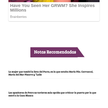
Notas Recomendadas
La mujer que tumbó la lista del Pacto, en la que estaba María Fda. Carrascal,
María del Mar Pizarro y “Lalis
Los opositores de Petro no tuvieron más opción que criticar la puerta por la que
entró a la Casa Blanca