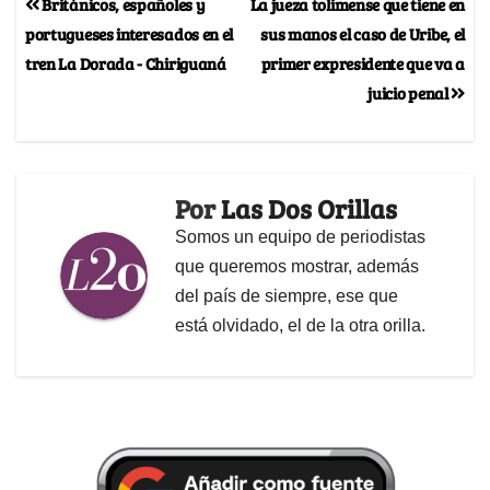
Británicos, españoles y
La jueza tolimense que tiene en
portugueses interesados en el
sus manos el caso de Uribe, el
tren La Dorada - Chiriguaná
primer expresidente que va a
juicio penal
Por
Las Dos Orillas
Somos un equipo de periodistas
que queremos mostrar, además
del país de siempre, ese que
está olvidado, el de la otra orilla.