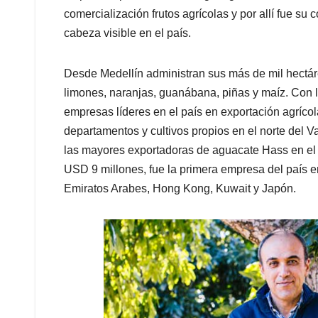
comercialización frutos agrícolas y por allí fue s
cabeza visible en el país.
Desde Medellín administran sus más de mil hectár
limones, naranjas, guanábana, piñas y maíz. Con la
empresas líderes en el país en exportación agrícol
departamentos y cultivos propios en el norte del Va
las mayores exportadoras de aguacate Hass en el 
USD 9 millones, fue la primera empresa del país e
Emiratos Arabes, Hong Kong, Kuwait y Japón.