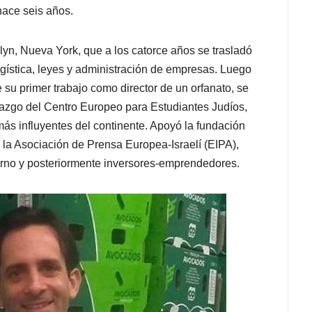
hace seis años.
lyn, Nueva York, que a los catorce años se trasladó
ogística, leyes y administración de empresas. Luego
de su primer trabajo como director de un orfanato, se
razgo del Centro Europeo para Estudiantes Judíos,
ás influyentes del continente. Apoyó la fundación
 la Asociación de Prensa Europea-Israelí (EIPA),
erno y posteriormente inversores-emprendedores.