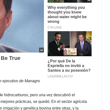
or ejecutivo de Managro
 hidrocarburos, pero una vez descubrió el
r mejores prácticas, se quedó. En el sector agrícola
irrigación y genética bovina entre otras, y la