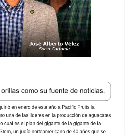
rió en enero de este año a Pacific Fruits la
o una de las lideres en la producción de aguacates
o cual es el plan del gigante de la gigante de la
ai Stern, un judío norteamericano de 40 años que se