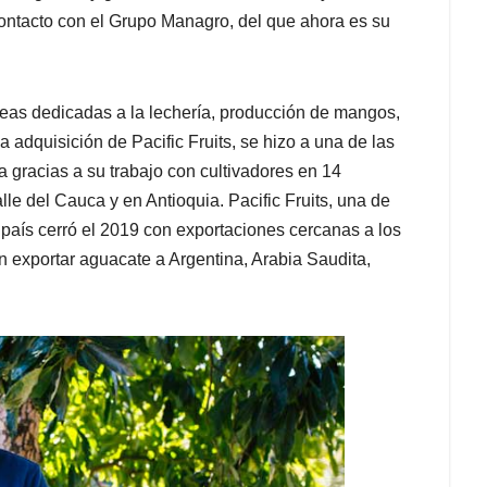
u contacto con el Grupo Managro, del que ahora es su
eas dedicadas a la lechería, producción de mangos,
 adquisición de Pacific Fruits, se hizo a una de las
a gracias a su trabajo con cultivadores en 14
lle del Cauca y en Antioquia. Pacific Fruits, una de
país cerró el 2019 con exportaciones cercanas a los
n exportar aguacate a Argentina, Arabia Saudita,