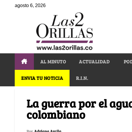
agosto 6, 2026
AL MINUTO
ACTUALIDAD
PO
ENVIA TU NOTICIA
R.I.N.
La guerra por el agu
colombiano
Por
Adriana Arcila