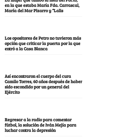
en la que estaba María Fda. Carrascal,
María del Mar Pizarro y “Lalis
Los opositores de Petro no tuvieron más
opción que criticar la puerta por la que
entró a la Casa Blanca
Así encontraron el cuerpo del cura
Camilo Torres, 60 años después de haber
sido escondido por un general del
Ejército
Regresar a la radio para comentar
fútbol, la solución de Iván Mejía para
luchar contra la depresión