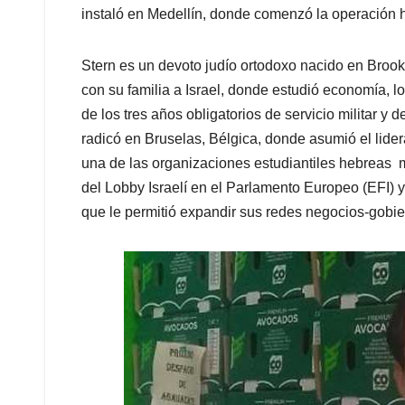
instaló en Medellín, donde comenzó la operación 
Stern es un devoto judío ortodoxo nacido en Brook
con su familia a Israel, donde estudió economía, l
de los tres años obligatorios de servicio militar y 
radicó en Bruselas, Bélgica, donde asumió el lide
una de las organizaciones estudiantiles hebreas m
del Lobby Israelí en el Parlamento Europeo (EFI) y
que le permitió expandir sus redes negocios-gobi