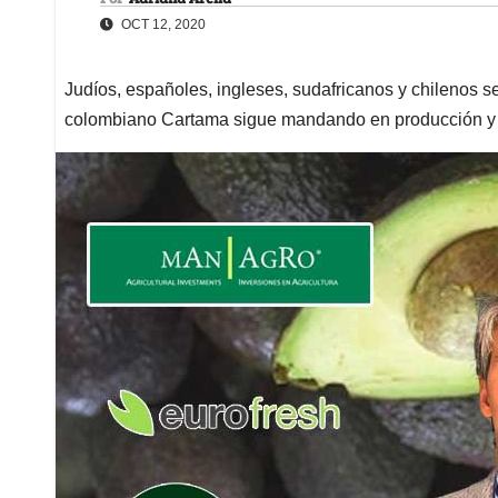
OCT 12, 2020
Judíos, españoles, ingleses, sudafricanos y chilenos 
colombiano Cartama sigue mandando en producción y 