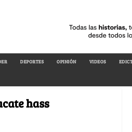
DER
DEPORTES
OPINIÓN
VIDEOS
EDIC
acate hass