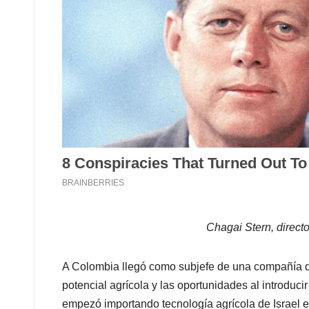
Chagai Stern, direct
A Colombia llegó como subjefe de una compañía de
potencial agrícola y las oportunidades al introduci
empezó importando tecnología agrícola de Israel en 